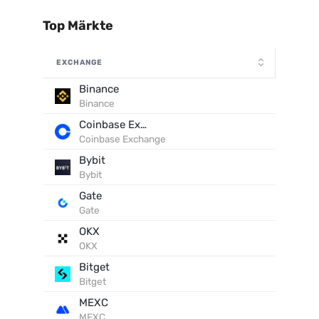
Top Märkte
EXCHANGE
Binance
Binance
Coinbase Exchange
Coinbase Exchange
Bybit
Bybit
Gate
Gate
OKX
OKX
Bitget
Bitget
MEXC
MEXC