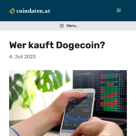
Zum
Inhalt
Menü
springen
Menu
Wer kauft Dogecoin?
4. Juli 2023