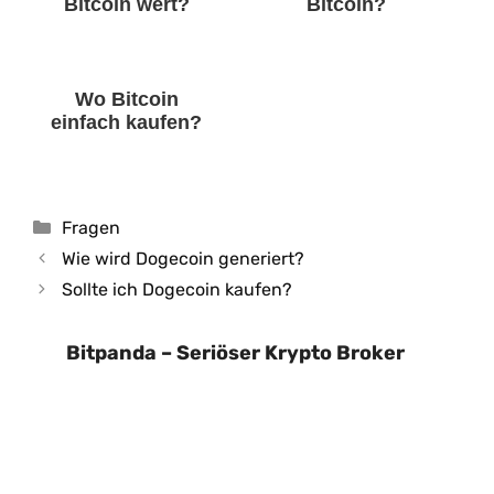
Bitcoin wert?
Bitcoin?
Wo Bitcoin
einfach kaufen?
Kategorien
Fragen
Wie wird Dogecoin generiert?
Sollte ich Dogecoin kaufen?
Bitpanda – Seriöser Krypto Broker