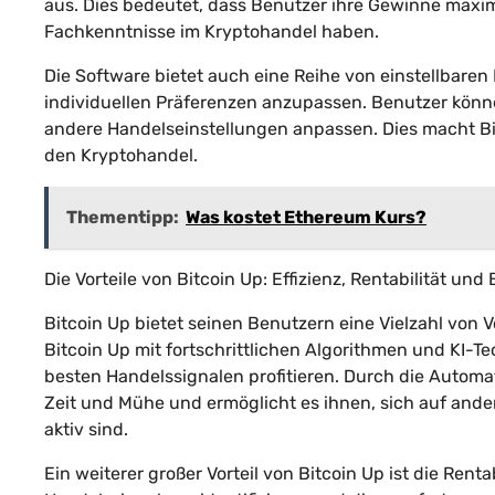
aus. Dies bedeutet, dass Benutzer ihre Gewinne maxim
Fachkenntnisse im Kryptohandel haben.
Die Software bietet auch eine Reihe von einstellbare
individuellen Präferenzen anzupassen. Benutzer können
andere Handelseinstellungen anpassen. Dies macht Bi
den Kryptohandel.
Thementipp:
Was kostet Ethereum Kurs?
Die Vorteile von Bitcoin Up: Effizienz, Rentabilität un
Bitcoin Up bietet seinen Benutzern eine Vielzahl von Vor
Bitcoin Up mit fortschrittlichen Algorithmen und KI-
besten Handelssignalen profitieren. Durch die Autom
Zeit und Mühe und ermöglicht es ihnen, sich auf and
aktiv sind.
Ein weiterer großer Vorteil von Bitcoin Up ist die Rent