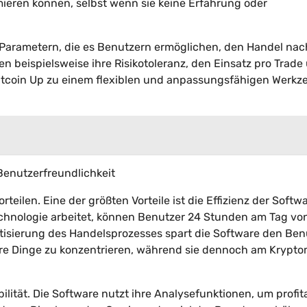
ieren können, selbst wenn sie keine Erfahrung oder
n Parametern, die es Benutzern ermöglichen, den Handel nac
 beispielsweise ihre Risikotoleranz, den Einsatz pro Trade
tcoin Up zu einem flexiblen und anpassungsfähigen Werkze
d Benutzerfreundlichkeit
teilen. Eine der größten Vorteile ist die Effizienz der Softw
Technologie arbeitet, können Benutzer 24 Stunden am Tag vo
atisierung des Handelsprozesses spart die Software den Ben
ere Dinge zu konzentrieren, während sie dennoch am Krypto
abilität. Die Software nutzt ihre Analysefunktionen, um profit