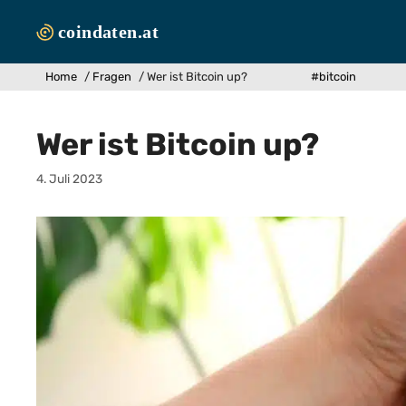
Zum
Inhalt
springen
Home
/
Fragen
/
Wer ist Bitcoin up?
#bitcoin
Wer ist Bitcoin up?
4. Juli 2023