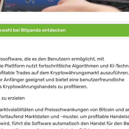
wahl bei Bitpanda entdecken
lssoftware, die es den Benutzern ermöglicht, mit
e Plattform nutzt fortschrittliche Algorithmen und KI-Techn
ofitable Trades auf dem Kryptowährungsmarkt auszuführen.
für Anfänger geeignet und bietet eine benutzerfreundliche
es Kryptowährungshandels zu profitieren.
 zu erzielen
arktvolatilitäten und Preisschwankungen von Bitcoin und 
 fortlaufend Marktdaten und -muster, um profitable Handels
nt wird, führt die Software automatisch den Handel für den B