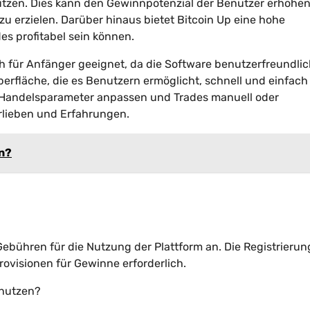
 nutzen. Dies kann den Gewinnpotenzial der Benutzer erhöhe
u erzielen. Darüber hinaus bietet Bitcoin Up eine hohe
es profitabel sein können.
ch für Anfänger geeignet, da die Software benutzerfreundlich
oberfläche, die es Benutzern ermöglicht, schnell und einfach
 Handelsparameter anpassen und Trades manuell oder
orlieben und Erfahrungen.
in?
 Gebühren für die Nutzung der Plattform an. Die Registrierung
rovisionen für Gewinne erforderlich.
 nutzen?