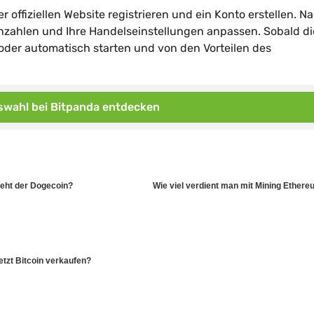
 offiziellen Website registrieren und ein Konto erstellen. N
inzahlen und Ihre Handelseinstellungen anpassen. Sobald di
 oder automatisch starten und von den Vorteilen des
wahl bei Bitpanda entdecken
eht der Dogecoin?
Wie viel verdient man mit Mining Ether
etzt Bitcoin verkaufen?