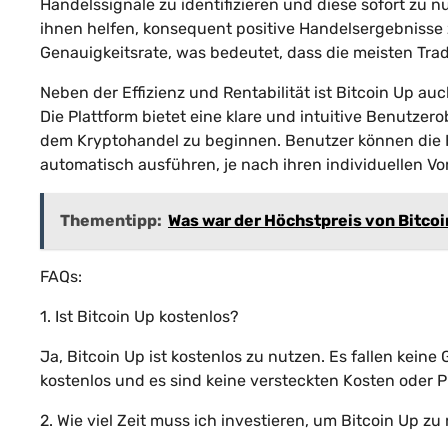
Handelssignale zu identifizieren und diese sofort zu
ihnen helfen, konsequent positive Handelsergebnisse z
Genauigkeitsrate, was bedeutet, dass die meisten Trad
Neben der Effizienz und Rentabilität ist Bitcoin Up au
Die Plattform bietet eine klare und intuitive Benutzer
dem Kryptohandel zu beginnen. Benutzer können die
automatisch ausführen, je nach ihren individuellen V
Thementipp:
Was war der Höchstpreis von Bitco
FAQs:
1. Ist Bitcoin Up kostenlos?
Ja, Bitcoin Up ist kostenlos zu nutzen. Es fallen keine
kostenlos und es sind keine versteckten Kosten oder P
2. Wie viel Zeit muss ich investieren, um Bitcoin Up zu