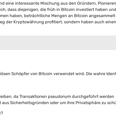
sind eine interessante Mischung aus den Gründern, Pioniere
, dass diejenigen, die früh in Bitcoin investiert haben und
mmen haben, beträchtliche Mengen an Bitcoin angesammelt
eg der Kryptowährung profitiert, sondern haben auch eine
iösen Schöpfer von Bitcoin verwendet wird. Die wahre Ident
 bleiben, da Transaktionen pseudonym durchgeführt werden
aus Sicherheitsgründen oder um ihre Privatsphäre zu schü
t?