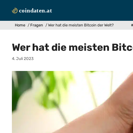
Zum
Inhalt
springen
Home
/
Fragen
/
Wer hat die meisten Bitcoin der Welt?
#
Wer hat die meisten Bitc
4. Juli 2023