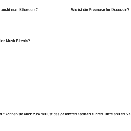
braucht man Ethereum?
Wie ist die Prognose für Dogecoin?
lon Musk Bitcoin?
lauf können sie auch zum Verlust des gesamten Kapitals führen. Bitte stellen Si