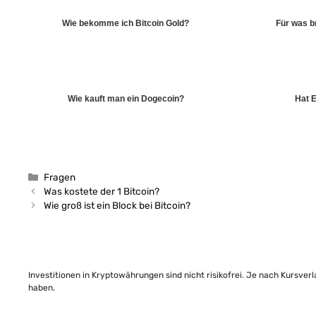
Wie bekomme ich Bitcoin Gold?
Für was 
Wie kauft man ein Dogecoin?
Hat E
Kategorien
Fragen
Was kostete der 1 Bitcoin?
Wie groß ist ein Block bei Bitcoin?
Investitionen in Kryptowährungen sind nicht risikofrei. Je nach Kursver
haben.