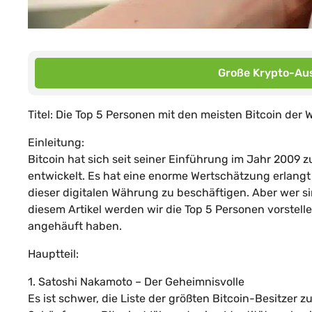
Große Krypto-Aus
Titel: Die Top 5 Personen mit den meisten Bitcoin der W
Einleitung:
Bitcoin hat sich seit seiner Einführung im Jahr 2009
entwickelt. Es hat eine enorme Wertschätzung erlangt u
dieser digitalen Währung zu beschäftigen. Aber wer sin
diesem Artikel werden wir die Top 5 Personen vorstell
angehäuft haben.
Hauptteil:
1. Satoshi Nakamoto – Der Geheimnisvolle
Es ist schwer, die Liste der größten Bitcoin-Besitze