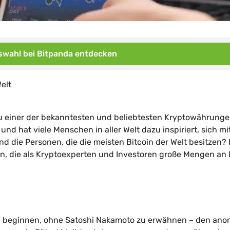
wahl bei Bitpanda entdecken
elt
 zu einer der bekanntesten und beliebtesten Kryptowährung
nd hat viele Menschen in aller Welt dazu inspiriert, sich mi
d die Personen, die die meisten Bitcoin der Welt besitzen? 
en, die als Kryptoexperten und Investoren große Mengen an 
r zu beginnen, ohne Satoshi Nakamoto zu erwähnen – den an