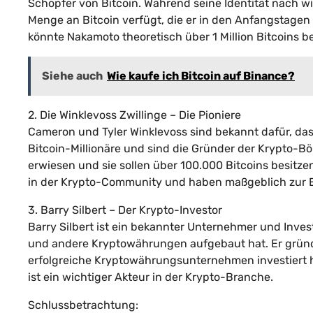
Schöpfer von Bitcoin. Während seine Identität nach wi
Menge an Bitcoin verfügt, die er in den Anfangstage
könnte Nakamoto theoretisch über 1 Million Bitcoins be
Siehe auch
Wie kaufe ich Bitcoin auf Binance?
2. Die Winklevoss Zwillinge – Die Pioniere
Cameron und Tyler Winklevoss sind bekannt dafür, dass 
Bitcoin-Millionäre und sind die Gründer der Krypto-Börs
erwiesen und sie sollen über 100.000 Bitcoins besitze
in der Krypto-Community und haben maßgeblich zur 
3. Barry Silbert – Der Krypto-Investor
Barry Silbert ist ein bekannter Unternehmer und Invest
und andere Kryptowährungen aufgebaut hat. Er gründ
erfolgreiche Kryptowährungsunternehmen investiert ha
ist ein wichtiger Akteur in der Krypto-Branche.
Schlussbetrachtung: