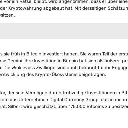
e vor ein Rätsel bleibt, wird angenommen, dass er über ein
n der Kryptowährung abgebaut hat. Mit derzeitigen Schätzu
sitzen.
sie früh in Bitcoin investiert haben. Sie waren Teil der ers
e Gemini. Ihre Investition in Bitcoin hat sich als äußerst pro
n. Die Winklevoss Zwillinge sind auch bekannt für ihr Enga
Entwicklung des Krypto-Ökosystems beigetragen.
or, der sein Vermögen durch frühzeitige Investitionen in Bit
ete das Unternehmen Digital Currency Group, das in mehr
t. Silbert wird geschätzt, über 175.000 Bitcoins zu besitz