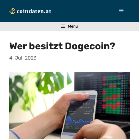
Zum
Inhalt
Menü
springen
Menu
Wer besitzt Dogecoin?
4. Juli 2023