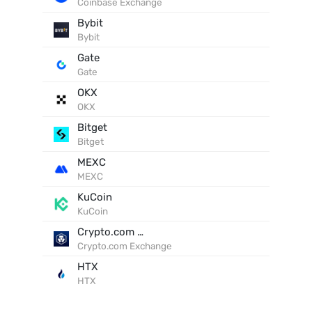
Coinbase Exchange
Bybit
Bybit
Gate
Gate
OKX
OKX
Bitget
Bitget
MEXC
MEXC
KuCoin
KuCoin
Crypto.com Exchange
Crypto.com Exchange
HTX
HTX