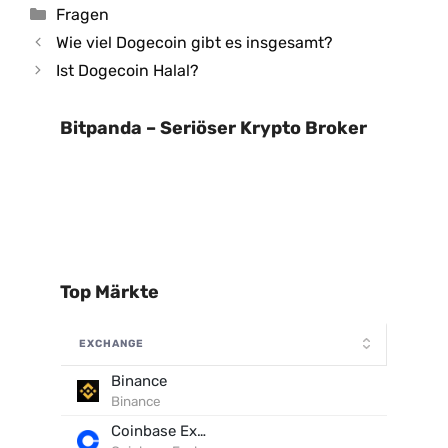
Kategorien
Fragen
Wie viel Dogecoin gibt es insgesamt?
Ist Dogecoin Halal?
Bitpanda – Seriöser Krypto Broker
Top Märkte
EXCHANGE
Binance
Binance
Coinbase Exchange