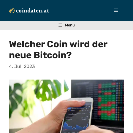
Zum
Inhalt
Menü
springen
Menu
Welcher Coin wird der
neue Bitcoin?
4. Juli 2023