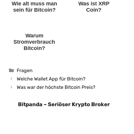
Wie alt muss man
Was ist XRP
sein für Bitcoin?
Coin?
Warum
Stromverbrauch
Bitcoin?
Kategorien
Fragen
Welche Wallet App für Bitcoin?
Was war der höchste Bitcoin Preis?
Bitpanda – Seriöser Krypto Broker