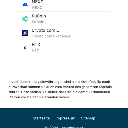
MEXC
MEXC
KuCoin
KuCoin
Crypto.com Exchange
Crypto.com Exchange
HTX
HTX
Investitionen in Kryptowährungen sind nicht risikofrei. Je nach
Kursverlauf können sie auch zum Verlust des gesamten Kapitals
führen. Bitte stellen Sie sicher, dass sie die damit verbundenen
Risiken vollständig verstanden haben.
Startseite
Impressum
Sitemap
© 2026 - coindaten.at