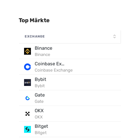
Top Märkte
EXCHANGE
Binance
Binance
Coinbase Exchange
Coinbase Exchange
Bybit
Bybit
Gate
Gate
OKX
OKX
Bitget
Bitget