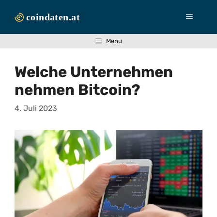
Zum
Inhalt
Menü
springen
Menu
Welche Unternehmen
nehmen Bitcoin?
4. Juli 2023