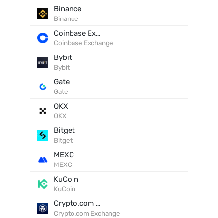
Binance
Binance
Coinbase Exchange
Coinbase Exchange
Bybit
Bybit
Gate
Gate
OKX
OKX
Bitget
Bitget
MEXC
MEXC
KuCoin
KuCoin
Crypto.com Exchange
Crypto.com Exchange