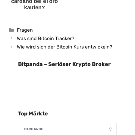
cardano bei eToro
kaufen?
Kategorien
Fragen
Was sind Bitcoin Tracker?
Wie wird sich der Bitcoin Kurs entwickeln?
Bitpanda – Seriöser Krypto Broker
Top Märkte
EXCHANGE