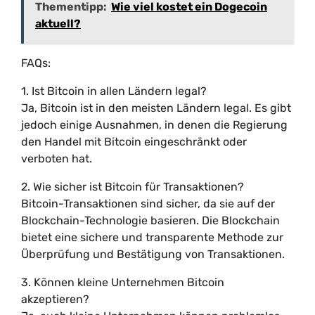
Thementipp:
Wie viel kostet ein Dogecoin
aktuell?
FAQs:
1. Ist Bitcoin in allen Ländern legal?
Ja, Bitcoin ist in den meisten Ländern legal. Es gibt
jedoch einige Ausnahmen, in denen die Regierung
den Handel mit Bitcoin eingeschränkt oder
verboten hat.
2. Wie sicher ist Bitcoin für Transaktionen?
Bitcoin-Transaktionen sind sicher, da sie auf der
Blockchain-Technologie basieren. Die Blockchain
bietet eine sichere und transparente Methode zur
Überprüfung und Bestätigung von Transaktionen.
3. Können kleine Unternehmen Bitcoin
akzeptieren?