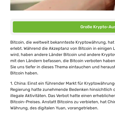
Große Krypto-Aus
Bitcoin, die weltweit bekannteste Kryptowährung, hat 
erlebt. Während die Akzeptanz von Bitcoin in einigen
wird, haben andere Länder Bitcoin und andere Krypt
mit den Ländern befassen, die Bitcoin verboten haben
Sie uns tiefer in dieses Thema eintauchen und hera
Bitcoin haben.
1. China: Einst ein führender Markt für Kryptowährung
Regierung hatte zunehmende Bedenken hinsichtlich de
illegale Aktivitäten. Das Verbot hatte einen erheblic
Bitcoin-Preises. Anstatt Bitcoins zu verbieten, hat Ch
Währung, des digitalen Yuan, vorangetrieben.