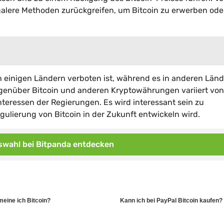
galere Methoden zurückgreifen, um Bitcoin zu erwerben ode
in einigen Ländern verboten ist, während es in anderen Län
 gegenüber Bitcoin und anderen Kryptowährungen variiert vo
eressen der Regierungen. Es wird interessant sein zu
gulierung von Bitcoin in der Zukunft entwickeln wird.
wahl bei Bitpanda entdecken
meine ich Bitcoin?
Kann ich bei PayPal Bitcoin kaufen?