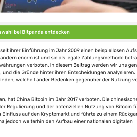
wahl bei Bitpanda entdecken
seit ihrer Einführung im Jahr 2009 einen beispiellosen Aufs
 Ländern enorm ist und sie als legale Zahlungsmethode betr
owährungen verboten. In diesem Beitrag werden wir uns ge
, und die Gründe hinter ihren Entscheidungen analysieren.
usfinden, welche Länder Bedenken gegenüber der Nutzung v
en, hat China Bitcoin im Jahr 2017 verboten. Die chinesisch
r Regulierung und der potenziellen Nutzung von Bitcoin f
hen Einfluss auf den Kryptomarkt und führte zu einem Rückg
ina jedoch weiterhin den Aufbau einer nationalen digitalen