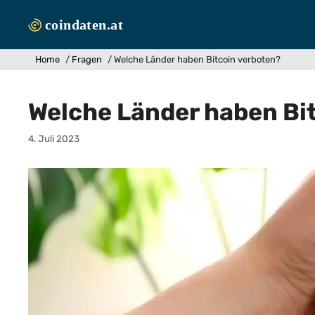
Zum
Inhalt
springen
Home
/
Fragen
/
Welche Länder haben Bitcoin verboten?
Welche Länder haben Bi
4. Juli 2023