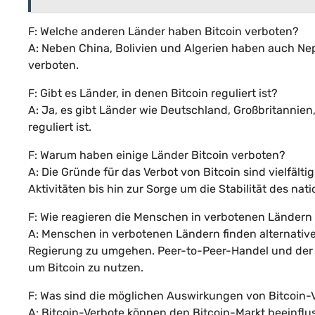
F: Welche anderen Länder haben Bitcoin verboten?
A: Neben China, Bolivien und Algerien haben auch Ne
verboten.
F: Gibt es Länder, in denen Bitcoin reguliert ist?
A: Ja, es gibt Länder wie Deutschland, Großbritannien
reguliert ist.
F: Warum haben einige Länder Bitcoin verboten?
A: Die Gründe für das Verbot von Bitcoin sind vielfält
Aktivitäten bis hin zur Sorge um die Stabilität des na
F: Wie reagieren die Menschen in verbotenen Ländern 
A: Menschen in verbotenen Ländern finden alternative
Regierung zu umgehen. Peer-to-Peer-Handel und der E
um Bitcoin zu nutzen.
F: Was sind die möglichen Auswirkungen von Bitcoin-
A: Bitcoin-Verbote können den Bitcoin-Markt beeinfl