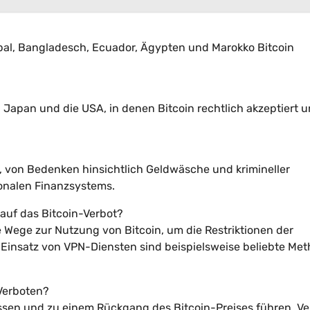
pal, Bangladesch, Ecuador, Ägypten und Marokko Bitcoin
, Japan und die USA, in denen Bitcoin rechtlich akzeptiert 
ig, von Bedenken hinsichtlich Geldwäsche und krimineller
tionalen Finanzsystems.
auf das Bitcoin-Verbot?
 Wege zur Nutzung von Bitcoin, um die Restriktionen der
insatz von VPN-Diensten sind beispielsweise beliebte Met
Verboten?
ussen und zu einem Rückgang des Bitcoin-Preises führen. Ve