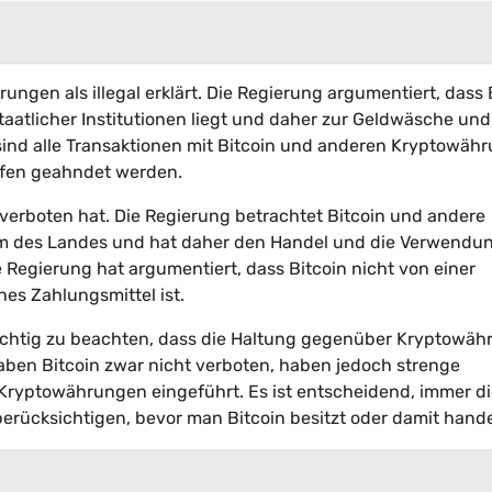
ungen als illegal erklärt. Die Regierung argumentiert, dass 
taatlicher Institutionen liegt und daher zur Geldwäsche und
n sind alle Transaktionen mit Bitcoin und anderen Kryptowäh
rafen geahndet werden.
in verboten hat. Die Regierung betrachtet Bitcoin und andere
m des Landes und hat daher den Handel und die Verwendu
 Regierung hat argumentiert, dass Bitcoin nicht von einer
hes Zahlungsmittel ist.
wichtig zu beachten, dass die Haltung gegenüber Kryptowä
haben Bitcoin zwar nicht verboten, haben jedoch strenge
Kryptowährungen eingeführt. Es ist entscheidend, immer d
rücksichtigen, bevor man Bitcoin besitzt oder damit hande