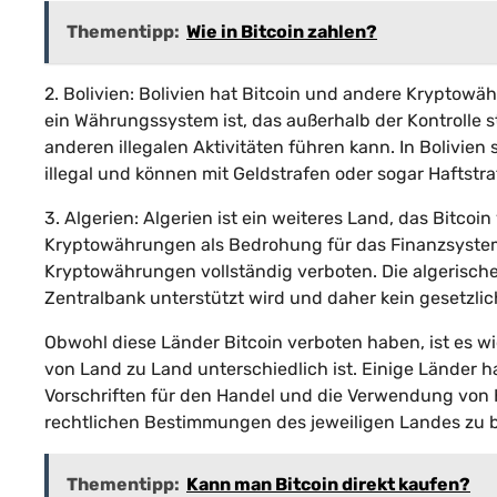
Thementipp:
Wie in Bitcoin zahlen?
2. Bolivien: Bolivien hat Bitcoin und andere Kryptowähr
ein Währungssystem ist, das außerhalb der Kontrolle s
anderen illegalen Aktivitäten führen kann. In Bolivie
illegal und können mit Geldstrafen oder sogar Haftst
3. Algerien: Algerien ist ein weiteres Land, das Bitco
Kryptowährungen als Bedrohung für das Finanzsyste
Kryptowährungen vollständig verboten. Die algerische
Zentralbank unterstützt wird und daher kein gesetzlic
Obwohl diese Länder Bitcoin verboten haben, ist es 
von Land zu Land unterschiedlich ist. Einige Länder 
Vorschriften für den Handel und die Verwendung von 
rechtlichen Bestimmungen des jeweiligen Landes zu be
Thementipp:
Kann man Bitcoin direkt kaufen?