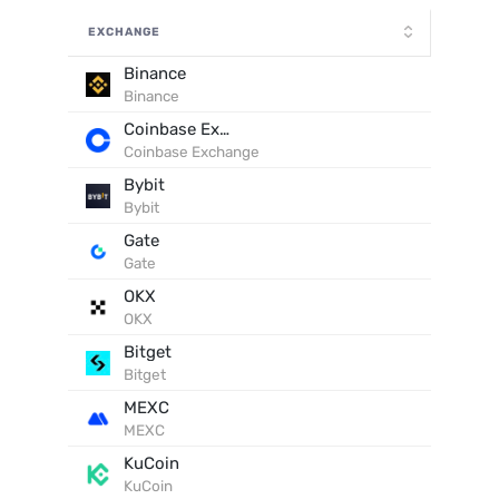
EXCHANGE
Binance
Binance
Coinbase Exchange
Coinbase Exchange
Bybit
Bybit
Gate
Gate
OKX
OKX
Bitget
Bitget
MEXC
MEXC
KuCoin
KuCoin