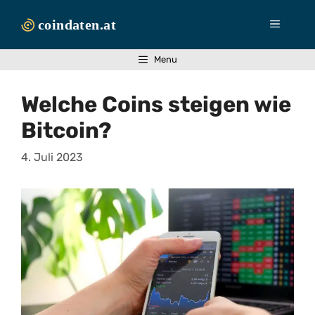
Zum
Inhalt
Menü
springen
Menu
Welche Coins steigen wie
Bitcoin?
4. Juli 2023