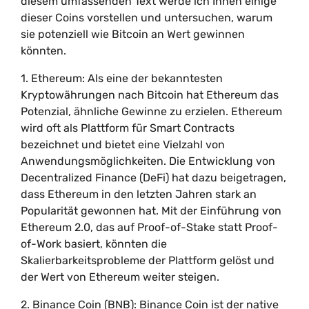
diesem umfassenden Text werde ich Ihnen einige
dieser Coins vorstellen und untersuchen, warum
sie potenziell wie Bitcoin an Wert gewinnen
könnten.
1. Ethereum: Als eine der bekanntesten
Kryptowährungen nach Bitcoin hat Ethereum das
Potenzial, ähnliche Gewinne zu erzielen. Ethereum
wird oft als Plattform für Smart Contracts
bezeichnet und bietet eine Vielzahl von
Anwendungsmöglichkeiten. Die Entwicklung von
Decentralized Finance (DeFi) hat dazu beigetragen,
dass Ethereum in den letzten Jahren stark an
Popularität gewonnen hat. Mit der Einführung von
Ethereum 2.0, das auf Proof-of-Stake statt Proof-
of-Work basiert, könnten die
Skalierbarkeitsprobleme der Plattform gelöst und
der Wert von Ethereum weiter steigen.
2. Binance Coin (BNB): Binance Coin ist der native