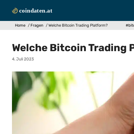
Zum
Inhalt
springen
Home
/
Fragen
/
Welche Bitcoin Trading Platform?
#bit
Welche Bitcoin Trading 
4. Juli 2023