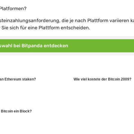
 Platformen?
steinzahlungsanforderung, die je nach Plattform variieren k
Sie sich für eine Plattform entscheiden.
wahl bei Bitpanda entdecken
man Ethereum staken?
Wie viel kostete der Bitcoin 2009?
n Bitcoin ein Block?