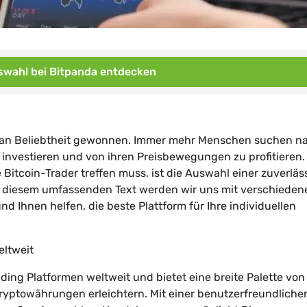
wahl bei Bitpanda entdecken
hr an Beliebtheit gewonnen. Immer mehr Menschen suchen n
investieren und von ihren Preisbewegungen zu profitieren.
Bitcoin-Trader treffen muss, ist die Auswahl einer zuverläs
In diesem umfassenden Text werden wir uns mit verschieden
nd Ihnen helfen, die beste Plattform für Ihre individuellen
eltweit
ading Platformen weltweit und bietet eine breite Palette von
ryptowährungen erleichtern. Mit einer benutzerfreundliche