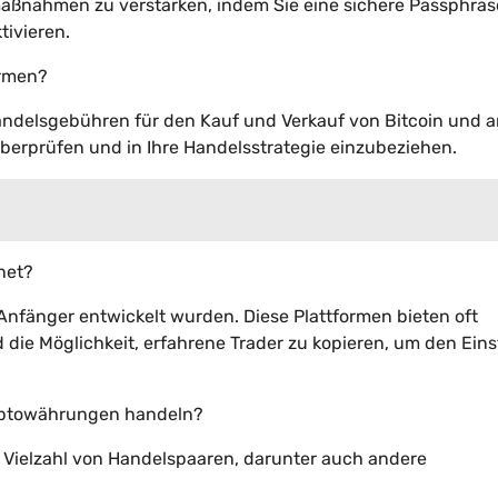
tsmaßnahmen zu verstärken, indem Sie eine sichere Passphras
tivieren.
ormen?
Handelsgebühren für den Kauf und Verkauf von Bitcoin und 
berprüfen und in Ihre Handelsstrategie einzubeziehen.
net?
r Anfänger entwickelt wurden. Diese Plattformen bieten oft
die Möglichkeit, erfahrene Trader zu kopieren, um den Eins
ryptowährungen handeln?
e Vielzahl von Handelspaaren, darunter auch andere