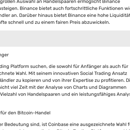
 großen Auswahl an Handelspaaren ermöglicht Binance
teigen. Binance bietet auch fortschrittliche Funktionen wi
dler an. Darüber hinaus bietet Binance eine hohe Liquiditä
äfte schnell und zu einem fairen Preis abzuwickeln.
änger
ding Platform suchen, die sowohl für Anfänger als auch für
ichnete Wahl. Mit seinem innovativen Social Trading Ansatz
ndler zu kopieren und von ihrer Expertise zu profitieren. Di
nicht viel Zeit mit der Analyse von Charts und Diagrammen
 Vielzahl von Handelspaaren und ein leistungsfähiges Analys
m für den Bitcoin-Handel
ter Bedeutung sind, ist Coinbase eine ausgezeichnete Wahl 