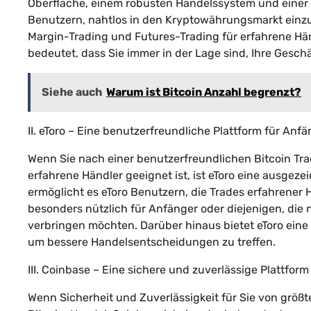
Oberfläche, einem robusten Handelssystem und einer
Benutzern, nahtlos in den Kryptowährungsmarkt einzus
Margin-Trading und Futures-Trading für erfahrene Hän
bedeutet, dass Sie immer in der Lage sind, Ihre Gesch
Siehe auch
Warum ist Bitcoin Anzahl begrenzt?
II. eToro – Eine benutzerfreundliche Plattform für Anf
Wenn Sie nach einer benutzerfreundlichen Bitcoin Tra
erfahrene Händler geeignet ist, ist eToro eine ausgeze
ermöglicht es eToro Benutzern, die Trades erfahrener Hä
besonders nützlich für Anfänger oder diejenigen, die 
verbringen möchten. Darüber hinaus bietet eToro eine
um bessere Handelsentscheidungen zu treffen.
III. Coinbase – Eine sichere und zuverlässige Plattfor
Wenn Sicherheit und Zuverlässigkeit für Sie von größ