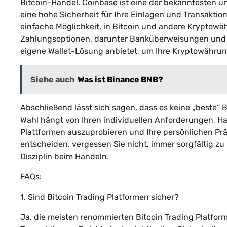
Bitcoin-Handel. Coinbase ist eine der bekanntesten u
eine hohe Sicherheit für Ihre Einlagen und Transaktio
einfache Möglichkeit, in Bitcoin und andere Kryptowä
Zahlungsoptionen, darunter Banküberweisungen und Kr
eigene Wallet-Lösung anbietet, um Ihre Kryptowähru
Siehe auch
Was ist Binance BNB?
Abschließend lässt sich sagen, dass es keine „beste“ Bi
Wahl hängt von Ihren individuellen Anforderungen, Ha
Plattformen auszuprobieren und Ihre persönlichen Präf
entscheiden, vergessen Sie nicht, immer sorgfältig zu
Disziplin beim Handeln.
FAQs:
1. Sind Bitcoin Trading Platformen sicher?
Ja, die meisten renommierten Bitcoin Trading Platform