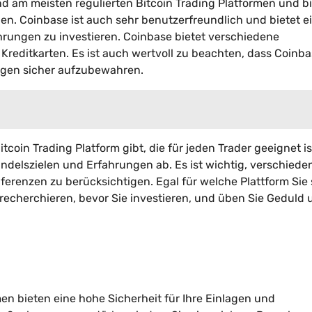
nd am meisten regulierten Bitcoin Trading Platformen und bi
nen. Coinbase ist auch sehr benutzerfreundlich und bietet e
hrungen zu investieren. Coinbase bietet verschiedene
editkarten. Es ist auch wertvoll zu beachten, dass Coinba
ngen sicher aufzubewahren.
tcoin Trading Platform gibt, die für jeden Trader geeignet is
ndelszielen und Erfahrungen ab. Es ist wichtig, verschiede
erenzen zu berücksichtigen. Egal für welche Plattform Sie 
 recherchieren, bevor Sie investieren, und üben Sie Geduld
en bieten eine hohe Sicherheit für Ihre Einlagen und