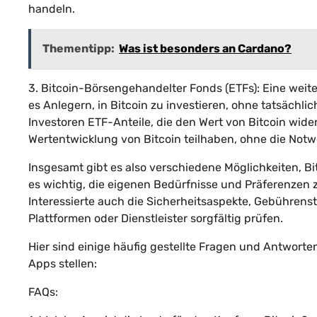
handeln.
Thementipp:
Was ist besonders an Cardano?
3. Bitcoin-Börsengehandelter Fonds (ETFs): Eine weit
es Anlegern, in Bitcoin zu investieren, ohne tatsächli
Investoren ETF-Anteile, die den Wert von Bitcoin wid
Wertentwicklung von Bitcoin teilhaben, ohne die Notwe
Insgesamt gibt es also verschiedene Möglichkeiten, Bit
es wichtig, die eigenen Bedürfnisse und Präferenzen 
Interessierte auch die Sicherheitsaspekte, Gebührenst
Plattformen oder Dienstleister sorgfältig prüfen.
Hier sind einige häufig gestellte Fragen und Antwort
Apps stellen:
FAQs: