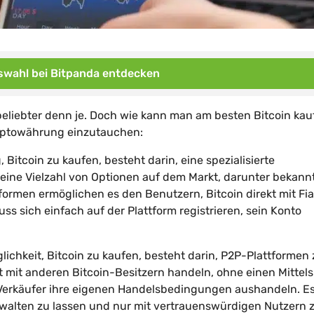
wahl bei Bitpanda entdecken
e beliebter denn je. Doch wie kann man am besten Bitcoin ka
ryptowährung einzutauchen:
Bitcoin zu kaufen, besteht darin, eine spezialisierte
 eine Vielzahl von Optionen auf dem Markt, darunter bekann
ormen ermöglichen es den Benutzern, Bitcoin direkt mit Fia
 sich einfach auf der Plattform registrieren, sein Konto
glichkeit, Bitcoin zu kaufen, besteht darin, P2P-Plattformen
t mit anderen Bitcoin-Besitzern handeln, ohne einen Mitte
 Verkäufer ihre eigenen Handelsbedingungen aushandeln. Es
t walten zu lassen und nur mit vertrauenswürdigen Nutzern 