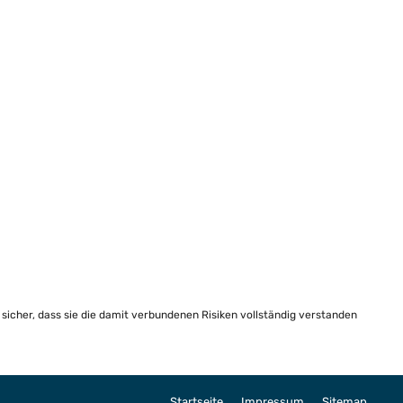
e sicher, dass sie die damit verbundenen Risiken vollständig verstanden
Startseite
Impressum
Sitemap