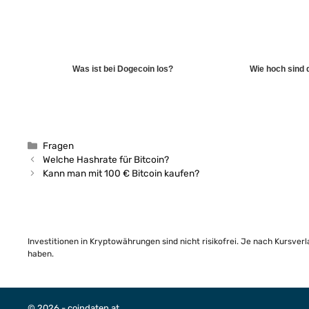
Was ist bei Dogecoin los?
Wie hoch sind 
Kategorien
Fragen
Welche Hashrate für Bitcoin?
Kann man mit 100 € Bitcoin kaufen?
Investitionen in Kryptowährungen sind nicht risikofrei. Je nach Kursver
haben.
© 2026 - coindaten.at