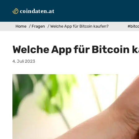
Zum
Inhalt
springen
Home
/
Fragen
/
Welche App für Bitcoin kaufen?
#bitc
Welche App für Bitcoin 
4. Juli 2023