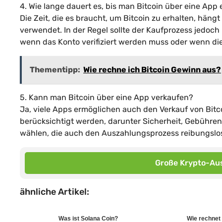
4. Wie lange dauert es, bis man Bitcoin über eine App 
Die Zeit, die es braucht, um Bitcoin zu erhalten, hän
verwendet. In der Regel sollte der Kaufprozess jedoch 
wenn das Konto verifiziert werden muss oder wenn die
Thementipp:
Wie rechne ich Bitcoin Gewinn aus?
5. Kann man Bitcoin über eine App verkaufen?
Ja, viele Apps ermöglichen auch den Verkauf von Bitc
berücksichtigt werden, darunter Sicherheit, Gebühren 
wählen, die auch den Auszahlungsprozess reibungslos
Große Krypto-Aus
ähnliche Artikel:
Was ist Solana Coin?
Wie rechnet