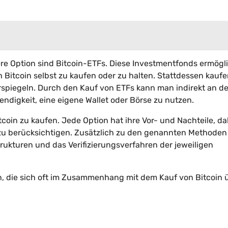
ere Option sind Bitcoin-ETFs. Diese Investmentfonds ermögl
ch Bitcoin selbst zu kaufen oder zu halten. Stattdessen kauf
erspiegeln. Durch den Kauf von ETFs kann man indirekt an de
ndigkeit, eine eigene Wallet oder Börse zu nutzen.
coin zu kaufen. Jede Option hat ihre Vor- und Nachteile, dah
zu berücksichtigen. Zusätzlich zu den genannten Methoden 
rukturen und das Verifizierungsverfahren der jeweiligen
en, die sich oft im Zusammenhang mit dem Kauf von Bitcoin 