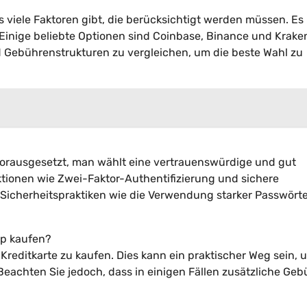
es viele Faktoren gibt, die berücksichtigt werden müssen. Es
 Einige beliebte Optionen sind Coinbase, Binance und Krake
 Gebührenstrukturen zu vergleichen, um die beste Wahl zu
 vorausgesetzt, man wählt eine vertrauenswürdige und gut
unktionen wie Zwei-Faktor-Authentifizierung und sichere
Sicherheitspraktiken wie die Verwendung starker Passwört
pp kaufen?
r Kreditkarte zu kaufen. Dies kann ein praktischer Weg sein, 
 Beachten Sie jedoch, dass in einigen Fällen zusätzliche Ge