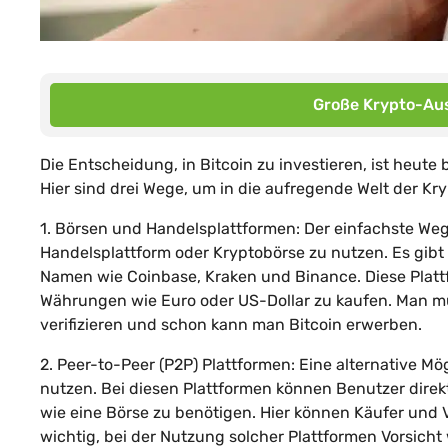
Große Krypto-Aus
Die Entscheidung, in Bitcoin zu investieren, ist heut
Hier sind drei Wege, um in die aufregende Welt der K
1. Börsen und Handelsplattformen: Der einfachste Weg, 
Handelsplattform oder Kryptobörse zu nutzen. Es gibt
Namen wie Coinbase, Kraken und Binance. Diese Plattf
Währungen wie Euro oder US-Dollar zu kaufen. Man muss
verifizieren und schon kann man Bitcoin erwerben.
2. Peer-to-Peer (P2P) Plattformen: Eine alternative Mö
nutzen. Bei diesen Plattformen können Benutzer direk
wie eine Börse zu benötigen. Hier können Käufer und
wichtig, bei der Nutzung solcher Plattformen Vorsich