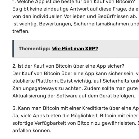
1. Welche App ist die beste für den Kauf von Bitcoin?
Es gibt keine eindeutige Antwort auf diese Frage, da 
von den individuellen Vorlieben und Bedürfnissen ab.
ist wichtig, Bewertungen, Sicherheitsmaßnahmen und
treffen.
Thementipp:
Wie Mint man XRP?
2. Ist der Kauf von Bitcoin über eine App sicher?
Der Kauf von Bitcoin über eine App kann sicher sein,
etablierte Plattform. Es ist wichtig, auf Sicherheitsf
Zahlungsgateways zu achten. Zudem sollte man gute 
Aktualisierung der Software auf dem Gerät befolgen.
3. Kann man Bitcoin mit einer Kreditkarte über eine A
Ja, viele Apps bieten die Möglichkeit, Bitcoin mit eine
sofortige Verfügbarkeit von Bitcoin zu gewährleisten.
anfallen können.