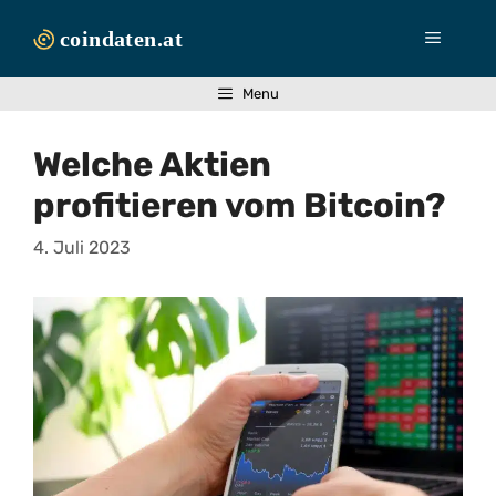
Zum
Inhalt
Menü
springen
Menu
Welche Aktien
profitieren vom Bitcoin?
4. Juli 2023