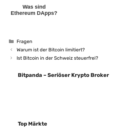
Was sind
Ethereum DApps?
Kategorien
Fragen
Warum ist der Bitcoin limitiert?
Ist Bitcoin in der Schweiz steuerfrei?
Bitpanda – Seriöser Krypto Broker
Top Märkte