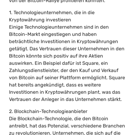
von der Bitcoin-Rallye profitieren könnten.
1. Technologieunternehmen, die in die
Kryptowährung investieren
Einige Technologieunternehmen sind in den
Bitcoin-Markt eingestiegen und haben
beträchtliche Investitionen in Kryptowährungen
getätigt. Das Vertrauen dieser Unternehmen in den
Bitcoin könnte sich positiv auf ihre Aktien
auswirken. Ein Beispiel dafür ist Square, ein
Zahlungsdienstleister, der den Kauf und Verkauf
von Bitcoin auf seiner Plattform ermöglicht. Square
hat bereits angekündigt, dass es weitere
Investitionen in Kryptowährungen plant, was das
Vertrauen der Anleger in das Unternehmen stärkt.
2. Blockchain-Technologieanbieter
Die Blockchain-Technologie, die den Bitcoin
antreibt, hat das Potenzial, verschiedene Branchen
zu revolutionieren. Unternehmen, die sich auf die