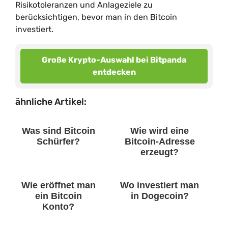
Risikotoleranzen und Anlageziele zu
berücksichtigen, bevor man in den Bitcoin
investiert.
Große Krypto-Auswahl bei Bitpanda
entdecken
ähnliche Artikel:
Was sind Bitcoin
Wie wird eine
Schürfer?
Bitcoin-Adresse
erzeugt?
Wie eröffnet man
Wo investiert man
ein Bitcoin
in Dogecoin?
Konto?