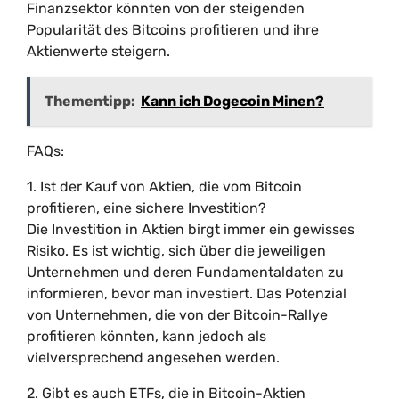
Finanzsektor könnten von der steigenden
Popularität des Bitcoins profitieren und ihre
Aktienwerte steigern.
Thementipp:
Kann ich Dogecoin Minen?
FAQs:
1. Ist der Kauf von Aktien, die vom Bitcoin
profitieren, eine sichere Investition?
Die Investition in Aktien birgt immer ein gewisses
Risiko. Es ist wichtig, sich über die jeweiligen
Unternehmen und deren Fundamentaldaten zu
informieren, bevor man investiert. Das Potenzial
von Unternehmen, die von der Bitcoin-Rallye
profitieren könnten, kann jedoch als
vielversprechend angesehen werden.
2. Gibt es auch ETFs, die in Bitcoin-Aktien