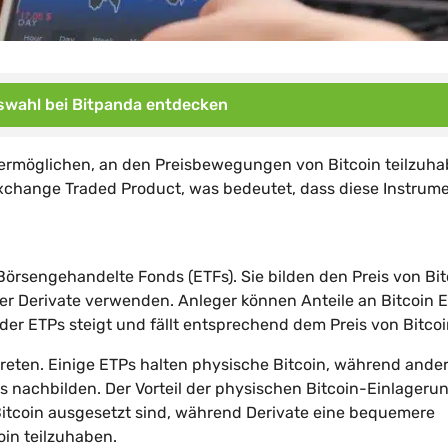
wahl bei Bitpanda entdecken
 ermöglichen, an den Preisbewegungen von Bitcoin teilzuha
Exchange Traded Product, was bedeutet, dass diese Instrum
Börsengehandelte Fonds (ETFs). Sie bilden den Preis von Bit
er Derivate verwenden. Anleger können Anteile an Bitcoin 
der ETPs steigt und fällt entsprechend dem Preis von Bitcoi
reten. Einige ETPs halten physische Bitcoin, während ande
s nachbilden. Der Vorteil der physischen Bitcoin-Einlageru
 Bitcoin ausgesetzt sind, während Derivate eine bequemere
in teilzuhaben.