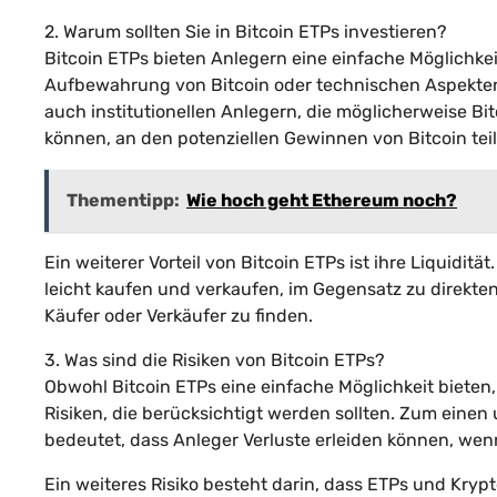
2. Warum sollten Sie in Bitcoin ETPs investieren?
Bitcoin ETPs bieten Anlegern eine einfache Möglichkeit,
Aufbewahrung von Bitcoin oder technischen Aspekten
auch institutionellen Anlegern, die möglicherweise Bi
können, an den potenziellen Gewinnen von Bitcoin tei
Thementipp:
Wie hoch geht Ethereum noch?
Ein weiterer Vorteil von Bitcoin ETPs ist ihre Liquidit
leicht kaufen und verkaufen, im Gegensatz zu direkten
Käufer oder Verkäufer zu finden.
3. Was sind die Risiken von Bitcoin ETPs?
Obwohl Bitcoin ETPs eine einfache Möglichkeit bieten
Risiken, die berücksichtigt werden sollten. Zum eine
bedeutet, dass Anleger Verluste erleiden können, wenn 
Ein weiteres Risiko besteht darin, dass ETPs und Kry