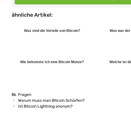
ähnliche Artikel:
Was sind die Vorteile von Bitcoin?
Was war der 
Wie bekomme ich eine Bitcoin Münze?
Welche ist di
Kategorien
Fragen
Warum muss man Bitcoin Schürfen?
Ist Bitcoin Lightning anonym?