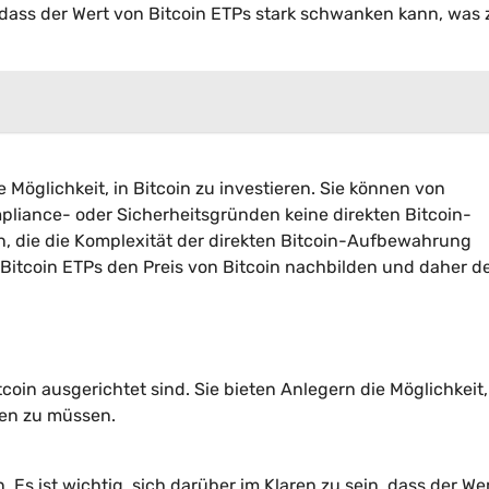
dass der Wert von Bitcoin ETPs stark schwanken kann, was 
 Möglichkeit, in Bitcoin zu investieren. Sie können von
mpliance- oder Sicherheitsgründen keine direkten Bitcoin-
rn, die die Komplexität der direkten Bitcoin-Aufbewahrung
 Bitcoin ETPs den Preis von Bitcoin nachbilden und daher d
itcoin ausgerichtet sind. Sie bieten Anlegern die Möglichkeit
ufen zu müssen.
. Es ist wichtig, sich darüber im Klaren zu sein, dass der We