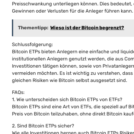
Preisschwankung unterliegen können. Dies bedeutet, 
Gewinnen oder Verlusten für die Anleger führen kann.
Thementipp:
Wieso ist der Bitcoin begrenzt?
Schlussfolgerung:
Bitcoin ETPs bieten Anlegern eine einfache und liquide
institutionellen Anlegern genutzt werden, die aus Co
Investitionen tätigen können, sowie von Privatanlege
vermeiden möchten. Es ist wichtig zu verstehen, dass
gleichen Risiken wie Bitcoin selbst ausgesetzt sind.
FAQs:
1. Wie unterscheiden sich Bitcoin ETPs von ETFs?
Bitcoin ETPs sind eine Art von ETFs, die speziell auf B
Preis von Bitcoin teilzuhaben, ohne direkt Bitcoin ka
2. Sind Bitcoin ETPs sicher?
Wie alle Investitionen bergen auch Bitcoin ETPs Risiken