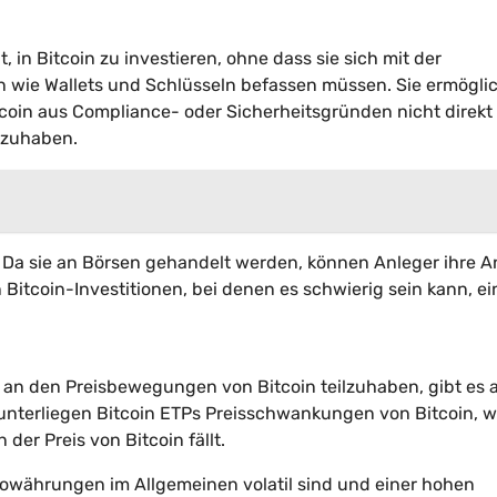
 in Bitcoin zu investieren, ohne dass sie sich mit der
 wie Wallets und Schlüsseln befassen müssen. Sie ermögli
tcoin aus Compliance- oder Sicherheitsgründen nicht direkt
lzuhaben.
ät. Da sie an Börsen gehandelt werden, können Anleger ihre A
 Bitcoin-Investitionen, bei denen es schwierig sein kann, e
, an den Preisbewegungen von Bitcoin teilzuhaben, gibt es 
n unterliegen Bitcoin ETPs Preisschwankungen von Bitcoin, 
der Preis von Bitcoin fällt.
ptowährungen im Allgemeinen volatil sind und einer hohen