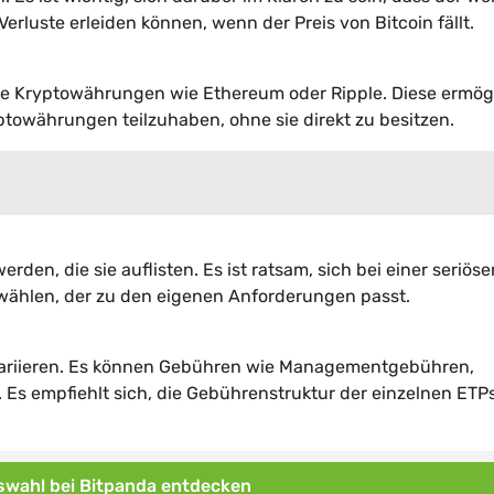
rluste erleiden können, wenn der Preis von Bitcoin fällt.
ere Kryptowährungen wie Ethereum oder Ripple. Diese ermög
towährungen teilzuhaben, ohne sie direkt zu besitzen.
den, die sie auflisten. Es ist ratsam, sich bei einer seriöse
 wählen, der zu den eigenen Anforderungen passt.
 variieren. Es können Gebühren wie Managementgebühren,
s empfiehlt sich, die Gebührenstruktur der einzelnen ETP
wahl bei Bitpanda entdecken