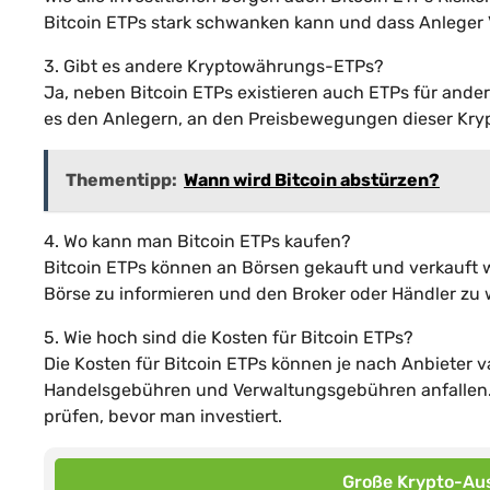
Bitcoin ETPs stark schwanken kann und dass Anleger Ve
3. Gibt es andere Kryptowährungs-ETPs?
Ja, neben Bitcoin ETPs existieren auch ETPs für and
es den Anlegern, an den Preisbewegungen dieser Kryp
Thementipp:
Wann wird Bitcoin abstürzen?
4. Wo kann man Bitcoin ETPs kaufen?
Bitcoin ETPs können an Börsen gekauft und verkauft wer
Börse zu informieren und den Broker oder Händler zu
5. Wie hoch sind die Kosten für Bitcoin ETPs?
Die Kosten für Bitcoin ETPs können je nach Anbieter
Handelsgebühren und Verwaltungsgebühren anfallen. E
prüfen, bevor man investiert.
Große Krypto-Aus