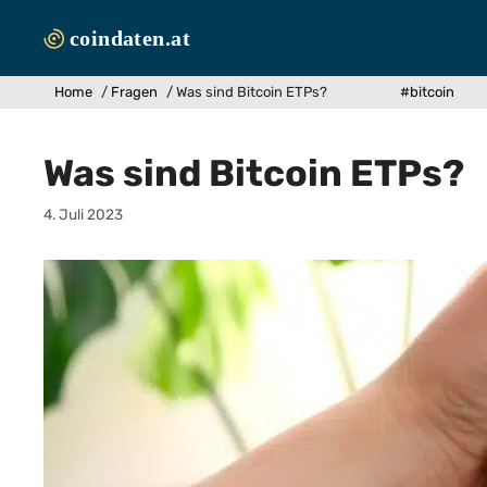
Zum
Inhalt
springen
Home
/
Fragen
/
Was sind Bitcoin ETPs?
#bitcoin
Was sind Bitcoin ETPs?
4. Juli 2023