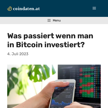
Zum
Inhalt
Menü
springen
Menu
Was passiert wenn man
in Bitcoin investiert?
4. Juli 2023