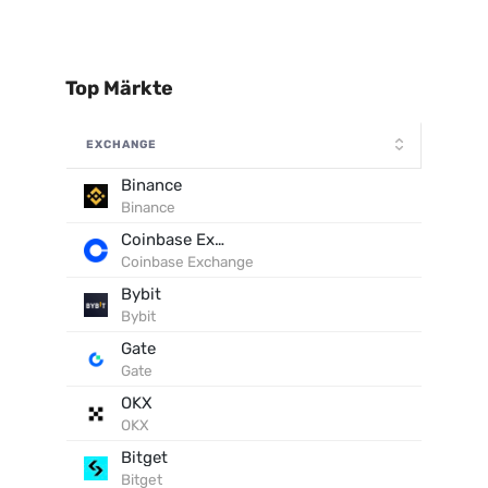
Top Märkte
EXCHANGE
Binance
Binance
Coinbase Exchange
Coinbase Exchange
Bybit
Bybit
Gate
Gate
OKX
OKX
Bitget
Bitget