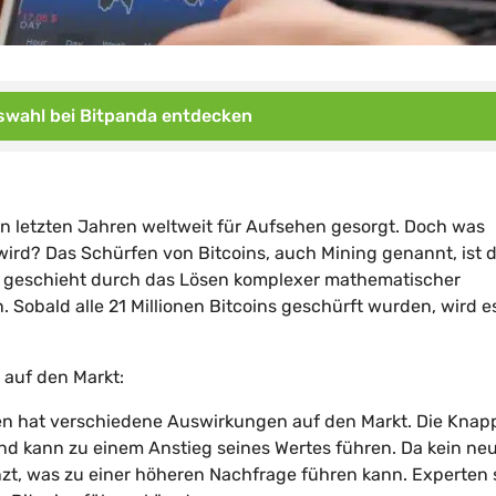
wahl bei Bitpanda entdecken
en letzten Jahren weltweit für Aufsehen gesorgt. Doch was
 wird? Das Schürfen von Bitcoins, auch Mining genannt, ist 
es geschieht durch das Lösen komplexer mathematischer
Sobald alle 21 Millionen Bitcoins geschürft wurden, wird e
 auf den Markt:
nen hat verschiedene Auswirkungen auf den Markt. Die Knap
nd kann zu einem Anstieg seines Wertes führen. Da kein ne
nzt, was zu einer höheren Nachfrage führen kann. Experten