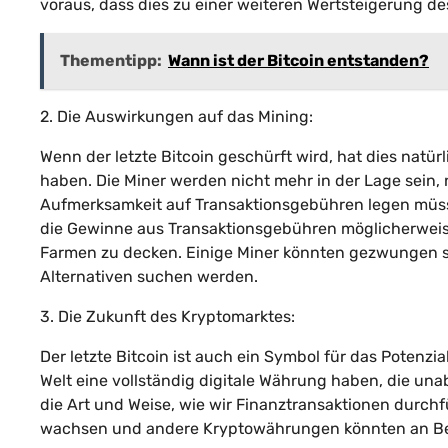
voraus, dass dies zu einer weiteren Wertsteigerung de
Thementipp:
Wann ist der Bitcoin entstanden?
2. Die Auswirkungen auf das Mining:
Wenn der letzte Bitcoin geschürft wird, hat dies natür
haben. Die Miner werden nicht mehr in der Lage sein,
Aufmerksamkeit auf Transaktionsgebühren legen müsse
die Gewinne aus Transaktionsgebühren möglicherweise
Farmen zu decken. Einige Miner könnten gezwungen se
Alternativen suchen werden.
3. Die Zukunft des Kryptomarktes:
Der letzte Bitcoin ist auch ein Symbol für das Potenzia
Welt eine vollständig digitale Währung haben, die unab
die Art und Weise, wie wir Finanztransaktionen durchf
wachsen und andere Kryptowährungen könnten an B