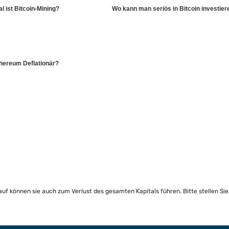
al ist Bitcoin-Mining?
Wo kann man seriös in Bitcoin investier
hereum Deflationär?
lauf können sie auch zum Verlust des gesamten Kapitals führen. Bitte stellen Si