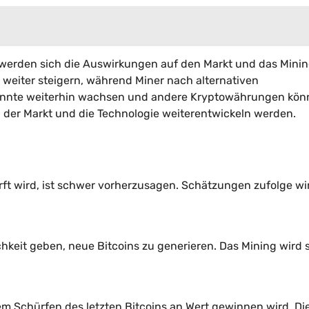
d, werden sich die Auswirkungen auf den Markt und das Mini
 weiter steigern, während Miner nach alternativen
önnte weiterhin wachsen und andere Kryptowährungen kön
 der Markt und die Technologie weiterentwickeln werden.
rft wird, ist schwer vorherzusagen. Schätzungen zufolge wi
chkeit geben, neue Bitcoins zu generieren. Das Mining wird 
m Schürfen des letzten Bitcoins an Wert gewinnen wird. Di