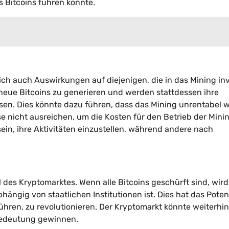
s Bitcoins führen könnte.
lich auch Auswirkungen auf diejenigen, die in das Mining inv
 neue Bitcoins zu generieren und werden stattdessen ihre
n. Dies könnte dazu führen, dass das Mining unrentabel w
 nicht ausreichen, um die Kosten für den Betrieb der Mini
in, ihre Aktivitäten einzustellen, während andere nach
l des Kryptomarktes. Wenn alle Bitcoins geschürft sind, wird
hängig von staatlichen Institutionen ist. Dies hat das Potenz
ühren, zu revolutionieren. Der Kryptomarkt könnte weiterhin
edeutung gewinnen.