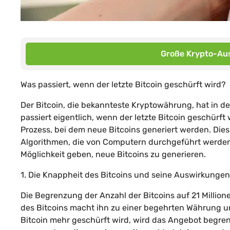
Große Krypto-Aus
Was passiert, wenn der letzte Bitcoin geschürft wird?
Der Bitcoin, die bekannteste Kryptowährung, hat in d
passiert eigentlich, wenn der letzte Bitcoin geschürft
Prozess, bei dem neue Bitcoins generiert werden. Di
Algorithmen, die von Computern durchgeführt werden. 
Möglichkeit geben, neue Bitcoins zu generieren.
1. Die Knappheit des Bitcoins und seine Auswirkungen
Die Begrenzung der Anzahl der Bitcoins auf 21 Millio
des Bitcoins macht ihn zu einer begehrten Währung u
Bitcoin mehr geschürft wird, wird das Angebot begre