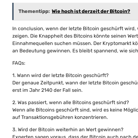
Thementipp:
Wie hoch ist derzeit der Bitcoin?
In conclusion, wenn der letzte Bitcoin geschürft wir
zeigen. Die Knappheit des Bitcoins könnte seinen Wert
Einnahmequellen suchen müssen. Der Kryptomarkt k
an Bedeutung gewinnen. Es bleibt spannend, wie sich
FAQs:
1. Wann wird der letzte Bitcoin geschürft?
Der genaue Zeitpunkt, wann der letzte Bitcoin geschü
erst im Jahr 2140 der Fall sein.
2. Was passiert, wenn alle Bitcoins geschürft sind?
Wenn alle Bitcoins geschürft sind, wird es keine Mögli
auf Transaktionsgebühren konzentrieren.
3. Wird der Bitcoin weiterhin an Wert gewinnen?
Experten sagen voraus, dass der Bitcoin auch nach de