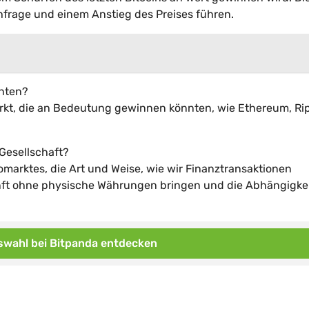
hfrage und einem Anstieg des Preises führen.
nnten?
rkt, die an Bedeutung gewinnen könnten, wie Ethereum, Ri
 Gesellschaft?
tomarktes, die Art und Weise, wie wir Finanztransaktionen
unft ohne physische Währungen bringen und die Abhängigke
wahl bei Bitpanda entdecken