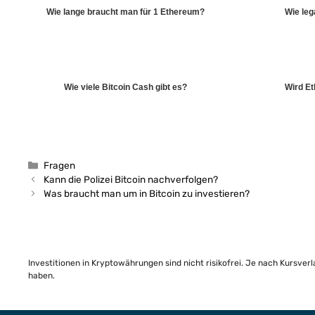
Wie lange braucht man für 1 Ethereum?
Wie leg
Wie viele Bitcoin Cash gibt es?
Wird Et
Kategorien
Fragen
Kann die Polizei Bitcoin nachverfolgen?
Was braucht man um in Bitcoin zu investieren?
Investitionen in Kryptowährungen sind nicht risikofrei. Je nach Kursver
haben.