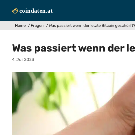
Zum
Inhalt
springen
Home
/
Fragen
/
Was passiert wenn der letzte Bitcoin geschürft
Was passiert wenn der l
4. Juli 2023