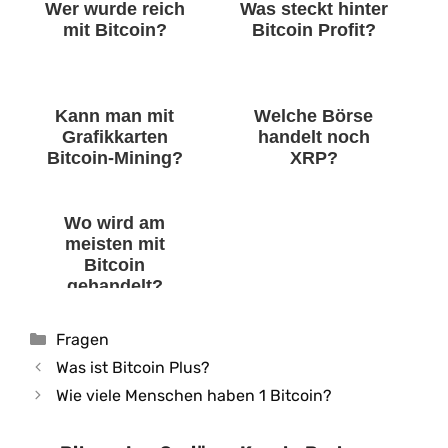
Wer wurde reich
Was steckt hinter
mit Bitcoin?
Bitcoin Profit?
Kann man mit
Welche Börse
Grafikkarten
handelt noch
Bitcoin-Mining?
XRP?
Wo wird am
meisten mit
Bitcoin
gehandelt?
Kategorien
Fragen
Was ist Bitcoin Plus?
Wie viele Menschen haben 1 Bitcoin?