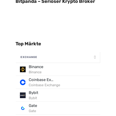
Bitpanda – Seriöser Krypto Broker
Top Märkte
EXCHANGE
Binance
Binance
Coinbase Exchange
Coinbase Exchange
Bybit
Bybit
Gate
Gate