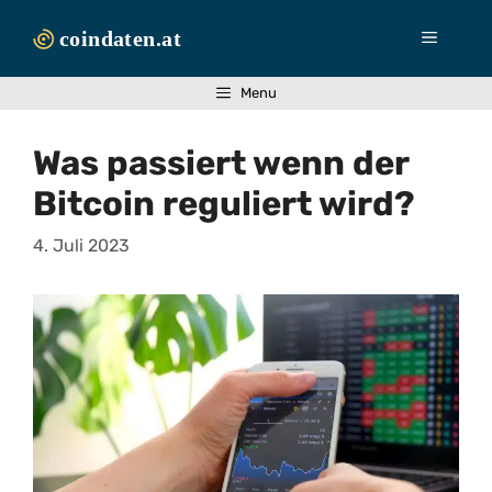
Zum
Inhalt
Menü
springen
Menu
Was passiert wenn der
Bitcoin reguliert wird?
4. Juli 2023