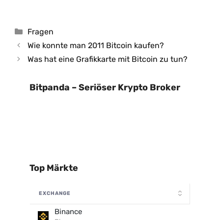
Kategorien
Fragen
Wie konnte man 2011 Bitcoin kaufen?
Was hat eine Grafikkarte mit Bitcoin zu tun?
Bitpanda – Seriöser Krypto Broker
Top Märkte
EXCHANGE
Binance