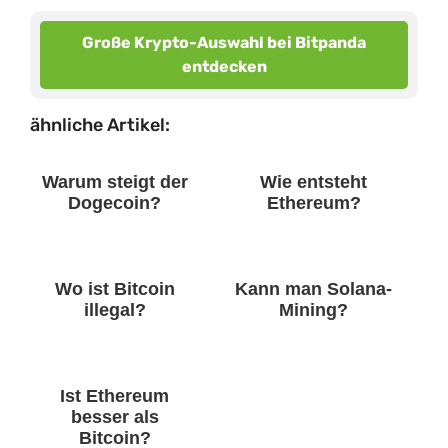
Große Krypto-Auswahl bei Bitpanda
entdecken
ähnliche Artikel:
Warum steigt der
Wie entsteht
Dogecoin?
Ethereum?
Wo ist Bitcoin
Kann man Solana-
illegal?
Mining?
Ist Ethereum
besser als
Bitcoin?