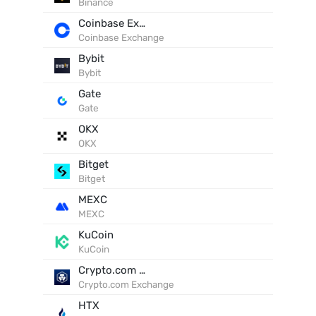
Binance
Coinbase Exchange
Coinbase Exchange
Bybit
Bybit
Gate
Gate
OKX
OKX
Bitget
Bitget
MEXC
MEXC
KuCoin
KuCoin
Crypto.com Exchange
Crypto.com Exchange
HTX