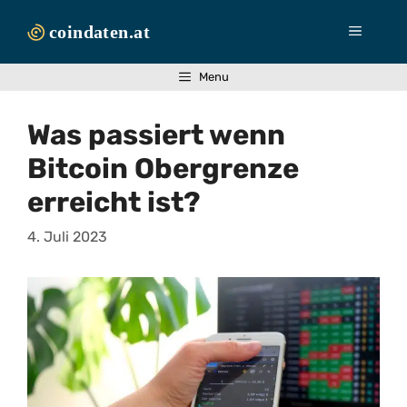
Zum
Inhalt
Menü
springen
Menu
Was passiert wenn
Bitcoin Obergrenze
erreicht ist?
4. Juli 2023