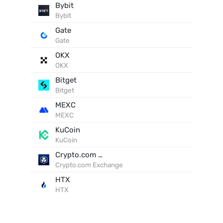
Bybit
Bybit
Gate
Gate
OKX
OKX
Bitget
Bitget
MEXC
MEXC
KuCoin
KuCoin
Crypto.com Exchange
Crypto.com Exchange
HTX
HTX