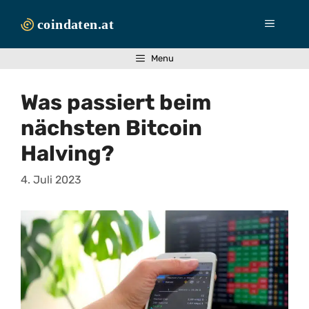
Zum
Inhalt
Menü
springen
Menu
Was passiert beim
nächsten Bitcoin
Halving?
4. Juli 2023