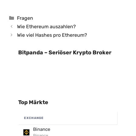
Kategorien
Fragen
Wie Ethereum auszahlen?
Wie viel Hashes pro Ethereum?
Bitpanda – Seriöser Krypto Broker
Top Märkte
EXCHANGE
Binance
Binance