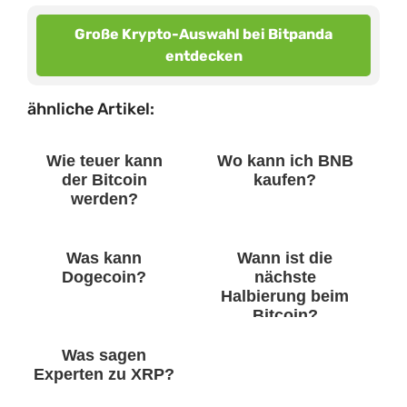
Große Krypto-Auswahl bei Bitpanda
entdecken
ähnliche Artikel:
Wie teuer kann
Wo kann ich BNB
der Bitcoin
kaufen?
werden?
Was kann
Wann ist die
Dogecoin?
nächste
Halbierung beim
Bitcoin?
Was sagen
Experten zu XRP?