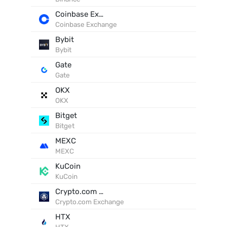
Coinbase Exchange
Coinbase Exchange
Bybit
Bybit
Gate
Gate
OKX
OKX
Bitget
Bitget
MEXC
MEXC
KuCoin
KuCoin
Crypto.com Exchange
Crypto.com Exchange
HTX