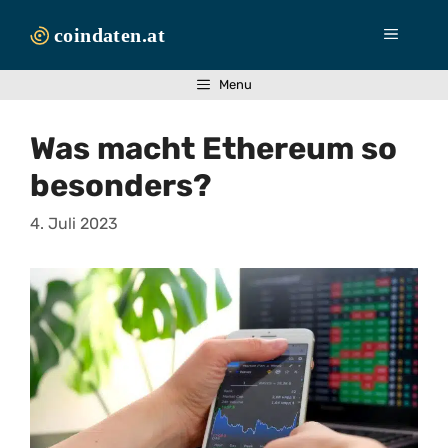
Zum
Inhalt
Menü
springen
Menu
Was macht Ethereum so
besonders?
4. Juli 2023