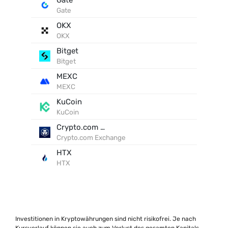
Gate
Gate
OKX
OKX
Bitget
Bitget
MEXC
MEXC
KuCoin
KuCoin
Crypto.com Exchange
Crypto.com Exchange
HTX
HTX
Investitionen in Kryptowährungen sind nicht risikofrei. Je nach