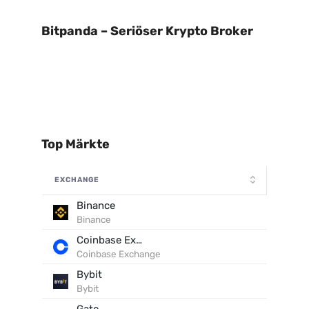
Bitpanda – Seriöser Krypto Broker
Top Märkte
EXCHANGE
Binance
Binance
Coinbase Exchange
Coinbase Exchange
Bybit
Bybit