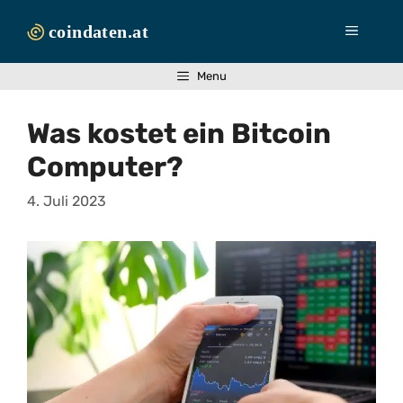
Zum
Inhalt
Menü
springen
Menu
Was kostet ein Bitcoin
Computer?
4. Juli 2023