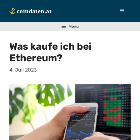
Zum
Inhalt
Menü
springen
Menu
Was kaufe ich bei
Ethereum?
4. Juli 2023