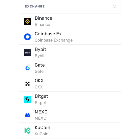
EXCHANGE
Binance
Binance
Coinbase Exchange
Coinbase Exchange
Bybit
Bybit
Gate
Gate
OKX
OKX
Bitget
Bitget
MEXC
MEXC
KuCoin
KuCoin