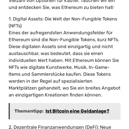
Vielzahl von Optionen für Käufer. Tauchen wir ein
und entdecken Sie, was Ethereum zu bieten hat!
1. Digital Assets: Die Welt der Non-Fungible Tokens
(NFTs)
Eines der aufregendsten Anwendungsfelder für
Ethereum sind die Non-Fungible Tokens, kurz NFTs.
Diese digitalen Assets sind einzigartig und nicht
austauschbar, was bedeutet, dass sie einen
individuellen Wert haben. Mit Ethereum können Sie
NFTs wie digitale Kunstwerke, Musik, In-Game-
Items und Sammlerstücke kaufen. Diese Tokens
werden in der Regel auf spezialisierten
Marktplätzen gehandelt, wo Sie ein breites Angebot
an einzigartigen Kreationen finden können.
Thementipp:
Ist Bitcoin eine Geldanlage?
2. Dezentrale Finanzanwendungen (DeFi): Neue