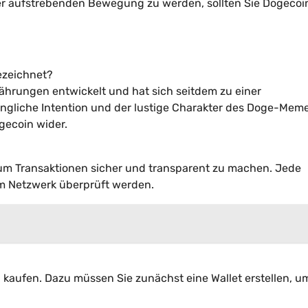
iner aufstrebenden Bewegung zu werden, sollten Sie Dogecoi
ezeichnet?
ährungen entwickelt und hat sich seitdem zu einer
ngliche Intention und der lustige Charakter des Doge-Mem
gecoin wider.
um Transaktionen sicher und transparent zu machen. Jede
m Netzwerk überprüft werden.
aufen. Dazu müssen Sie zunächst eine Wallet erstellen, um