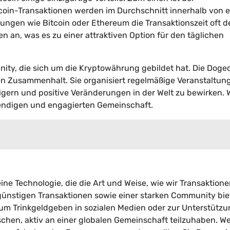
coin-Transaktionen werden im Durchschnitt innerhalb von e
ngen wie Bitcoin oder Ethereum die Transaktionszeit oft d
n an, was es zu einer attraktiven Option für den täglichen
unity, die sich um die Kryptowährung gebildet hat. Die Doge
en Zusammenhalt. Sie organisiert regelmäßige Veranstaltun
igern und positive Veränderungen in der Welt zu bewirken.
ebendigen und engagierten Gemeinschaft.
ine Technologie, die die Art und Weise, wie wir Transaktion
ngünstigen Transaktionen sowie einer starken Community bie
m Trinkgeldgeben in sozialen Medien oder zur Unterstützu
chen, aktiv an einer globalen Gemeinschaft teilzuhaben. W