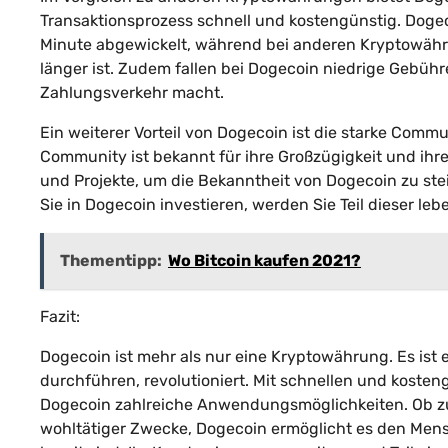
Transaktionsprozess schnell und kostengünstig. Doge
Minute abgewickelt, während bei anderen Kryptowähru
länger ist. Zudem fallen bei Dogecoin niedrige Gebühre
Zahlungsverkehr macht.
Ein weiterer Vorteil von Dogecoin ist die starke Comm
Community ist bekannt für ihre Großzügigkeit und ihr
und Projekte, um die Bekanntheit von Dogecoin zu ste
Sie in Dogecoin investieren, werden Sie Teil dieser l
Thementipp:
Wo Bitcoin kaufen 2021?
Fazit:
Dogecoin ist mehr als nur eine Kryptowährung. Es ist e
durchführen, revolutioniert. Mit schnellen und koste
Dogecoin zahlreiche Anwendungsmöglichkeiten. Ob zu
wohltätiger Zwecke, Dogecoin ermöglicht es den Mens