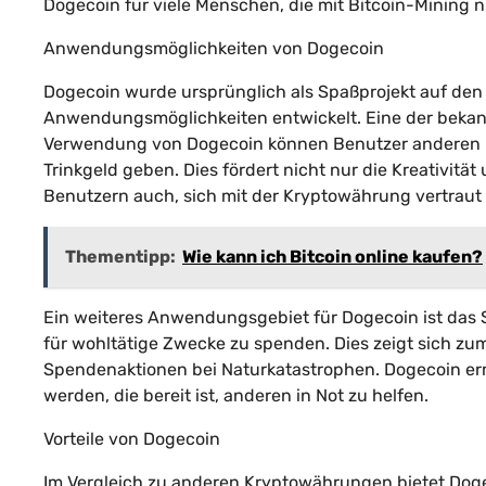
Dogecoin für viele Menschen, die mit Bitcoin-Mining ni
Anwendungsmöglichkeiten von Dogecoin
Dogecoin wurde ursprünglich als Spaßprojekt auf den 
Anwendungsmöglichkeiten entwickelt. Eine der bekann
Verwendung von Dogecoin können Benutzer anderen Be
Trinkgeld geben. Dies fördert nicht nur die Kreativit
Benutzern auch, sich mit der Kryptowährung vertraut
Thementipp:
Wie kann ich Bitcoin online kaufen?
Ein weiteres Anwendungsgebiet für Dogecoin ist das
für wohltätige Zwecke zu spenden. Dies zeigt sich zum
Spendenaktionen bei Naturkatastrophen. Dogecoin erm
werden, die bereit ist, anderen in Not zu helfen.
Vorteile von Dogecoin
Im Vergleich zu anderen Kryptowährungen bietet Dogeco