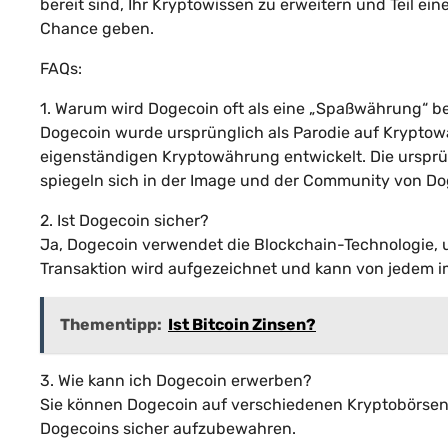
bereit sind, Ihr Kryptowissen zu erweitern und Teil e
Chance geben.
FAQs:
1. Warum wird Dogecoin oft als eine „Spaßwährung“ b
Dogecoin wurde ursprünglich als Parodie auf Kryptow
eigenständigen Kryptowährung entwickelt. Die ursprü
spiegeln sich in der Image und der Community von Do
2. Ist Dogecoin sicher?
Ja, Dogecoin verwendet die Blockchain-Technologie, 
Transaktion wird aufgezeichnet und kann von jedem i
Thementipp:
Ist Bitcoin Zinsen?
3. Wie kann ich Dogecoin erwerben?
Sie können Dogecoin auf verschiedenen Kryptobörsen k
Dogecoins sicher aufzubewahren.