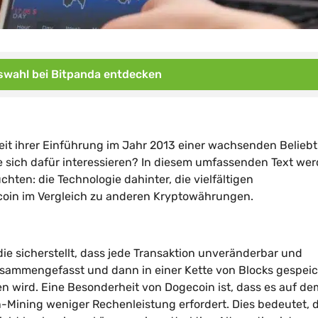
wahl bei Bitpanda entdecken
eit ihrer Einführung im Jahr 2013 einer wachsenden Beliebt
 sich dafür interessieren? In diesem umfassenden Text we
chten: die Technologie dahinter, die vielfältigen
oin im Vergleich zu anderen Kryptowährungen.
die sicherstellt, dass jede Transaktion unveränderbar und
zusammengefasst und dann in einer Kette von Blocks gespeic
n wird. Eine Besonderheit von Dogecoin ist, dass es auf de
in-Mining weniger Rechenleistung erfordert. Dies bedeutet, 