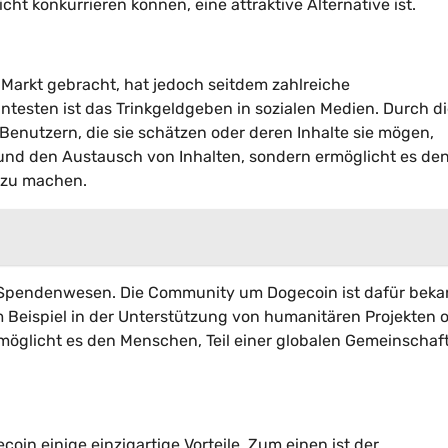
cht konkurrieren können, eine attraktive Alternative ist.
Markt gebracht, hat jedoch seitdem zahlreiche
testen ist das Trinkgeldgeben in sozialen Medien. Durch d
nutzern, die sie schätzen oder deren Inhalte sie mögen,
ät und den Austausch von Inhalten, sondern ermöglicht es de
 zu machen.
 Spendenwesen. Die Community um Dogecoin ist dafür beka
 Beispiel in der Unterstützung von humanitären Projekten o
öglicht es den Menschen, Teil einer globalen Gemeinschaf
in einige einzigartige Vorteile. Zum einen ist der