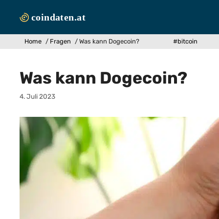
Zum
Inhalt
springen
Home
/
Fragen
/
Was kann Dogecoin?
#bitcoin
Was kann Dogecoin?
4. Juli 2023