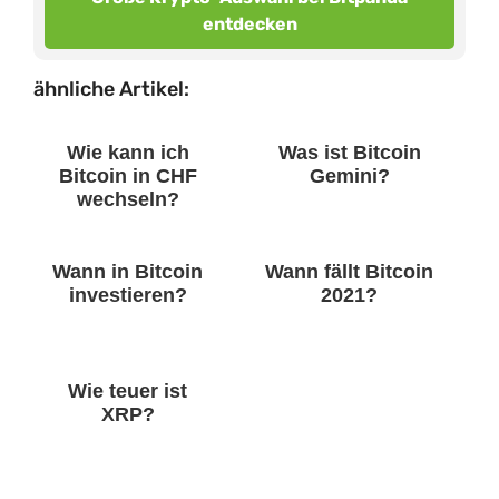
entdecken
ähnliche Artikel:
Wie kann ich
Was ist Bitcoin
Bitcoin in CHF
Gemini?
wechseln?
Wann in Bitcoin
Wann fällt Bitcoin
investieren?
2021?
Wie teuer ist
XRP?