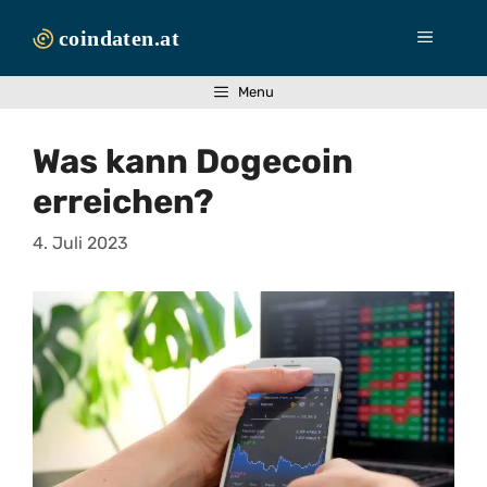
Zum
Inhalt
Menü
springen
Menu
Was kann Dogecoin
erreichen?
4. Juli 2023