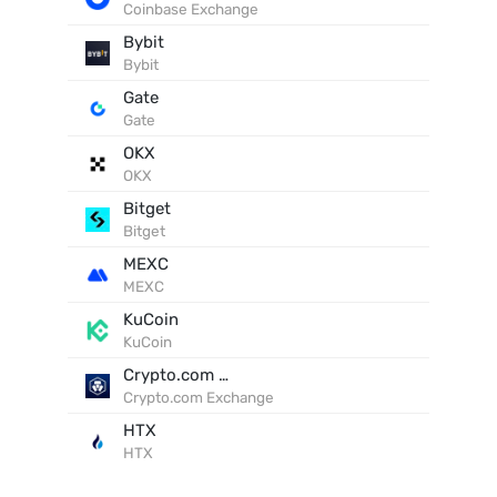
Coinbase Exchange
Bybit
Bybit
Gate
Gate
OKX
OKX
Bitget
Bitget
MEXC
MEXC
KuCoin
KuCoin
Crypto.com Exchange
Crypto.com Exchange
HTX
HTX