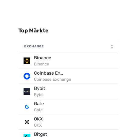
Top Märkte
EXCHANGE
Binance
Binance
Coinbase Exchange
Coinbase Exchange
Bybit
Bybit
Gate
Gate
OKX
OKX
Bitget