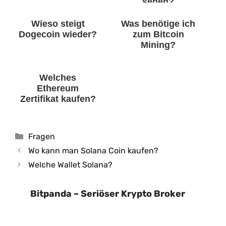
sehen?
Wieso steigt
Was benötige ich
Dogecoin wieder?
zum Bitcoin
Mining?
Welches
Ethereum
Zertifikat kaufen?
Kategorien
Fragen
Wo kann man Solana Coin kaufen?
Welche Wallet Solana?
Bitpanda – Seriöser Krypto Broker