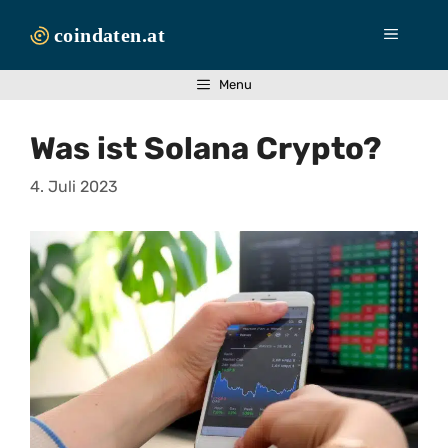
Zum
Inhalt
Menü
springen
Menu
Was ist Solana Crypto?
4. Juli 2023