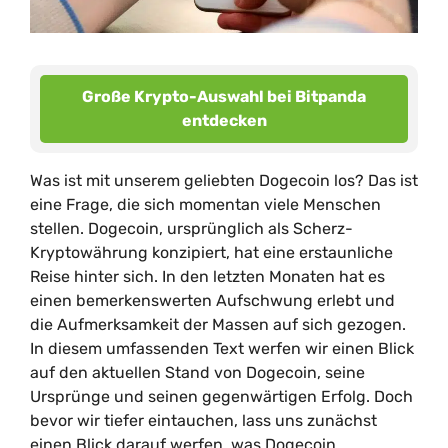
Große Krypto-Auswahl bei Bitpanda
entdecken
Was ist mit unserem geliebten Dogecoin los? Das ist
eine Frage, die sich momentan viele Menschen
stellen. Dogecoin, ursprünglich als Scherz-
Kryptowährung konzipiert, hat eine erstaunliche
Reise hinter sich. In den letzten Monaten hat es
einen bemerkenswerten Aufschwung erlebt und
die Aufmerksamkeit der Massen auf sich gezogen.
In diesem umfassenden Text werfen wir einen Blick
auf den aktuellen Stand von Dogecoin, seine
Ursprünge und seinen gegenwärtigen Erfolg. Doch
bevor wir tiefer eintauchen, lass uns zunächst
einen Blick darauf werfen, was Dogecoin