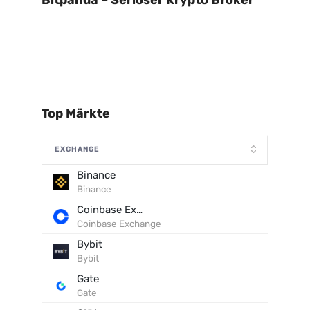
Bitpanda – Seriöser Krypto Broker
Top Märkte
EXCHANGE
Binance
Binance
Coinbase Exchange
Coinbase Exchange
Bybit
Bybit
Gate
Gate