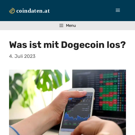
Zum
Inhalt
Menü
springen
Menu
Was ist mit Dogecoin los?
4. Juli 2023