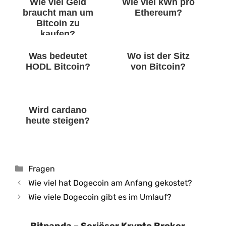
Wie viel Geld
Wie viel kWh pro
braucht man um
Ethereum?
Bitcoin zu
kaufen?
Was bedeutet
Wo ist der Sitz
HODL Bitcoin?
von Bitcoin?
Wird cardano
heute steigen?
Kategorien
Fragen
Wie viel hat Dogecoin am Anfang gekostet?
Wie viele Dogecoin gibt es im Umlauf?