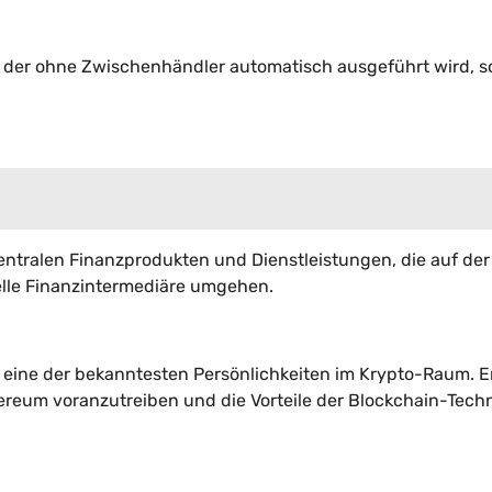
g, der ohne Zwischenhändler automatisch ausgeführt wird, s
zentralen Finanzprodukten und Dienstleistungen, die auf der
elle Finanzintermediäre umgehen.
 eine der bekanntesten Persönlichkeiten im Krypto-Raum. Er 
reum voranzutreiben und die Vorteile der Blockchain-Tech