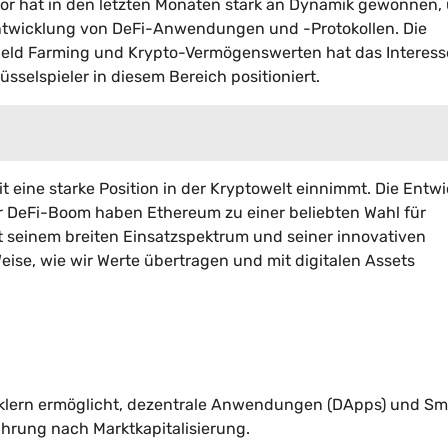
tor hat in den letzten Monaten stark an Dynamik gewonnen,
 Entwicklung von DeFi-Anwendungen und -Protokollen. Die
Yield Farming und Krypto-Vermögenswerten hat das Interes
sselspieler in diesem Bereich positioniert.
 eine starke Position in der Kryptowelt einnimmt. Die Entw
der DeFi-Boom haben Ethereum zu einer beliebten Wahl für
 seinem breiten Einsatzspektrum und seiner innovativen
eise, wie wir Werte übertragen und mit digitalen Assets
icklern ermöglicht, dezentrale Anwendungen (DApps) und Sm
währung nach Marktkapitalisierung.