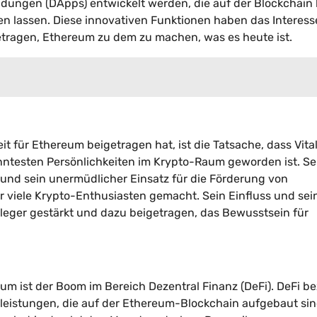
ngen (DApps) entwickelt werden, die auf der Blockchain 
n lassen. Diese innovativen Funktionen haben das Interesse
ragen, Ethereum zu dem zu machen, was es heute ist.
it für Ethereum beigetragen hat, ist die Tatsache, dass Vital
nntesten Persönlichkeiten im Krypto-Raum geworden ist. Se
nd sein unermüdlicher Einsatz für die Förderung von
r viele Krypto-Enthusiasten gemacht. Sein Einfluss und sei
leger gestärkt und dazu beigetragen, das Bewusstsein für
eum ist der Boom im Bereich Dezentral Finanz (DeFi). DeFi be
tleistungen, die auf der Ethereum-Blockchain aufgebaut si