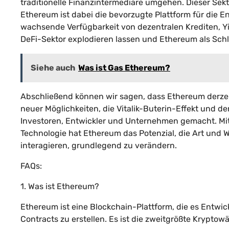
traditionelle Finanzintermediäre umgehen. Dieser Sek
Ethereum ist dabei die bevorzugte Plattform für die
wachsende Verfügbarkeit von dezentralen Krediten, 
DeFi-Sektor explodieren lassen und Ethereum als Schlü
Siehe auch
Was ist Gas Ethereum?
Abschließend können wir sagen, dass Ethereum derzeit
neuer Möglichkeiten, die Vitalik-Buterin-Effekt und 
Investoren, Entwickler und Unternehmen gemacht. Mit
Technologie hat Ethereum das Potenzial, die Art und W
interagieren, grundlegend zu verändern.
FAQs:
1. Was ist Ethereum?
Ethereum ist eine Blockchain-Plattform, die es Entw
Contracts zu erstellen. Es ist die zweitgrößte Krypto