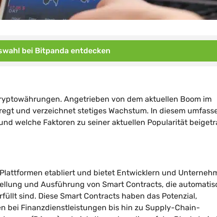
wahl bei Bitpanda entdecken
 Kryptowährungen. Angetrieben von dem aktuellen Boom im
regt und verzeichnet stetiges Wachstum. In diesem umfas
und welche Faktoren zu seiner aktuellen Popularität beiget
-Plattformen etabliert und bietet Entwicklern und Unterne
rstellung und Ausführung von Smart Contracts, die automatis
llt sind. Diese Smart Contracts haben das Potenzial,
n bei Finanzdienstleistungen bis hin zu Supply-Chain-