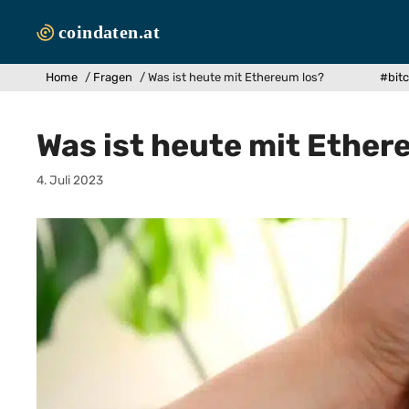
Zum
Inhalt
springen
Home
/
Fragen
/
Was ist heute mit Ethereum los?
#bitc
Was ist heute mit Ether
4. Juli 2023