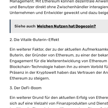
Management. Mit Ethereum können dezentrale Anwendu
und Benutzer direkt ohne Zwischenhändler interagiere
Unternehmen und Entwickler geweckt und dazu beiget
Siehe auch
Welchen Nutzen hat Dogecoin?
2. Die Vitalik-Buterin-Effekt
Ein weiterer Faktor, der zu der aktuellen Aufmerksamke
Buterin, der Gründer von Ethereum, zu einer der beka
Engagement für die Weiterentwicklung von Ethereum u
Blockchain-Technologie haben ihn zu einem Vorbild fü
Präsenz in der Kryptowelt haben das Vertrauen der An
Ethereum zu steigern.
3. Der DeFi-Boom
Ein weiterer Grund für den aktuellen Erfolg von Ether
sich auf eine Vielzahl von Finanzprodukten und Diens