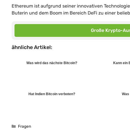
Ethereum ist aufgrund seiner innovativen Technologie,
Buterin und dem Boom im Bereich DeFi zu einer belie
Große Krypto-Aus
ähnliche Artikel:
Was wird das nächste Bitcoin?
Kann ein 
Hat Indien Bitcoin verboten?
Was 
Kategorien
Fragen