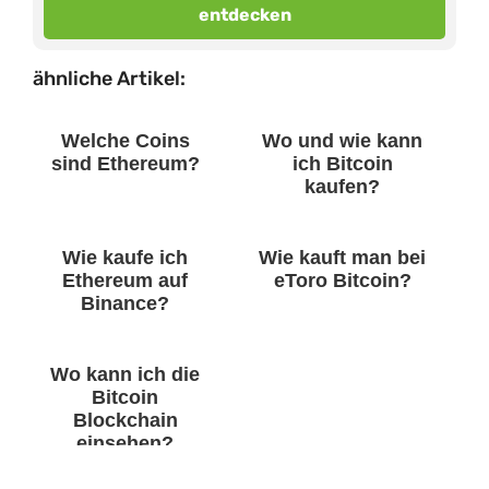
entdecken
ähnliche Artikel:
Welche Coins
Wo und wie kann
sind Ethereum?
ich Bitcoin
kaufen?
Wie kaufe ich
Wie kauft man bei
Ethereum auf
eToro Bitcoin?
Binance?
Wo kann ich die
Bitcoin
Blockchain
einsehen?