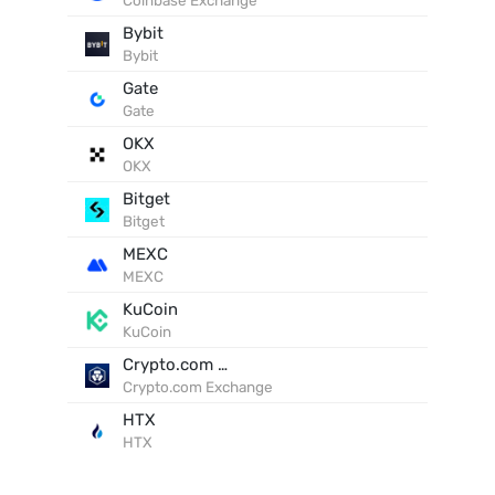
Coinbase Exchange
Bybit
Bybit
Gate
Gate
OKX
OKX
Bitget
Bitget
MEXC
MEXC
KuCoin
KuCoin
Crypto.com Exchange
Crypto.com Exchange
HTX
HTX