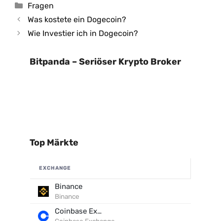
Kategorien
Fragen
Was kostete ein Dogecoin?
Wie Investier ich in Dogecoin?
Bitpanda – Seriöser Krypto Broker
Top Märkte
EXCHANGE
Binance
Binance
Coinbase Exchange