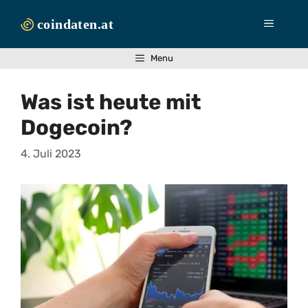
Zum
Inhalt
Menü
springen
Menu
Was ist heute mit
Dogecoin?
4. Juli 2023