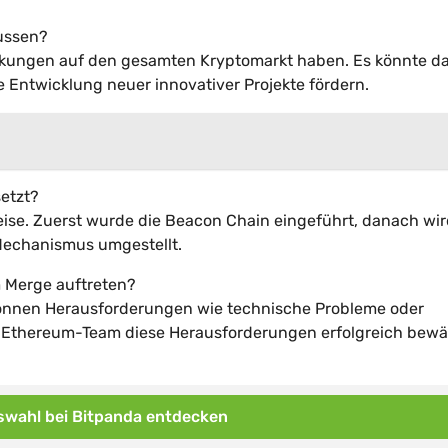
ussen?
irkungen auf den gesamten Kryptomarkt haben. Es könnte d
 Entwicklung neuer innovativer Projekte fördern.
etzt?
ise. Zuerst wurde die Beacon Chain eingeführt, danach wir
Mechanismus umgestellt.
 Merge auftreten?
können Herausforderungen wie technische Probleme oder
s Ethereum-Team diese Herausforderungen erfolgreich bewäl
wahl bei Bitpanda entdecken