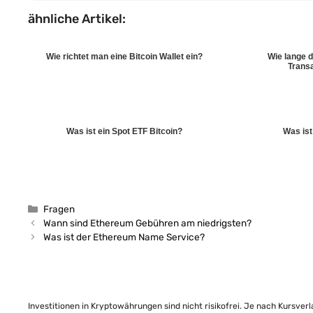
ähnliche Artikel:
Wie richtet man eine Bitcoin Wallet ein?
Wie lange d
Transa
Was ist ein Spot ETF Bitcoin?
Was is
Kategorien
Fragen
Wann sind Ethereum Gebühren am niedrigsten?
Was ist der Ethereum Name Service?
Investitionen in Kryptowährungen sind nicht risikofrei. Je nach Kursver