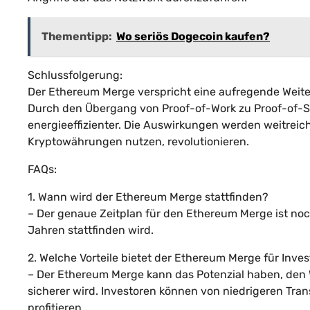
Thementipp:
Wo seriös Dogecoin kaufen?
Schlussfolgerung:
Der Ethereum Merge verspricht eine aufregende Weit
Durch den Übergang von Proof-of-Work zu Proof-of-St
energieeffizienter. Die Auswirkungen werden weitreic
Kryptowährungen nutzen, revolutionieren.
FAQs:
1. Wann wird der Ethereum Merge stattfinden?
– Der genaue Zeitplan für den Ethereum Merge ist noc
Jahren stattfinden wird.
2. Welche Vorteile bietet der Ethereum Merge für Inve
– Der Ethereum Merge kann das Potenzial haben, den W
sicherer wird. Investoren können von niedrigeren Tra
profitieren.