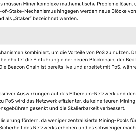
us müssen Miner komplexe mathematische Probleme lösen,
roof-of-Stake-Mechanismus hingegen werden neue Blöcke vo
nd als „Staker“ bezeichnet werden.
nismen kombiniert, um die Vorteile von PoS zu nutzen. D
beinhaltet die Einführung einer neuen Blockchain, der Bea
Die Beacon Chain ist bereits live und arbeitet mit PoS, wäh
 positiver Auswirkungen auf das Ethereum-Netzwerk und den
PoS wird das Netzwerk effizienter, da keine teuren Mining
nsgebühren gesenkt und die Skalierbarkeit verbessert.
sierung fördern, da weniger zentralisierte Mining-Pools für
 Sicherheit des Netzwerks erhöhen und es schwieriger mach