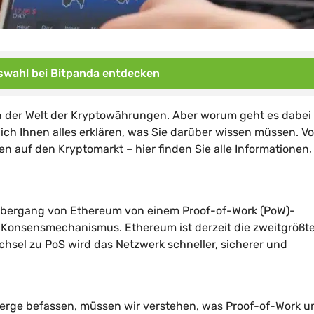
wahl bei Bitpanda entdecken
n der Welt der Kryptowährungen. Aber worum geht es dabei
ch Ihnen alles erklären, was Sie darüber wissen müssen. V
 auf den Kryptomarkt – hier finden Sie alle Informationen, 
Übergang von Ethereum von einem Proof-of-Work (PoW)-
Konsensmechanismus. Ethereum ist derzeit die zweitgrößt
hsel zu PoS wird das Netzwerk schneller, sicherer und
erge befassen, müssen wir verstehen, was Proof-of-Work u