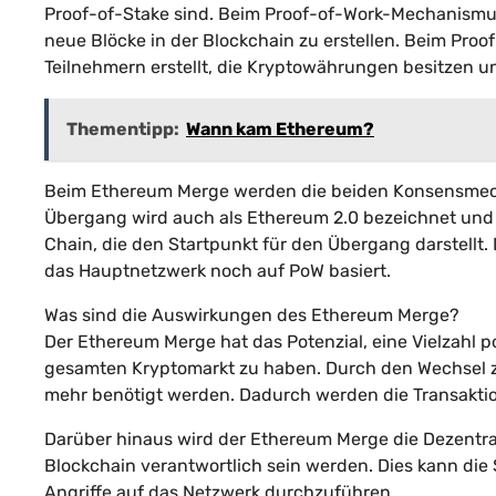
Proof-of-Stake sind. Beim Proof-of-Work-Mechanism
neue Blöcke in der Blockchain zu erstellen. Beim P
Teilnehmern erstellt, die Kryptowährungen besitzen u
Thementipp:
Wann kam Ethereum?
Beim Ethereum Merge werden die beiden Konsensmecha
Übergang wird auch als Ethereum 2.0 bezeichnet und 
Chain, die den Startpunkt für den Übergang darstellt. 
das Hauptnetzwerk noch auf PoW basiert.
Was sind die Auswirkungen des Ethereum Merge?
Der Ethereum Merge hat das Potenzial, eine Vielzahl
gesamten Kryptomarkt zu haben. Durch den Wechsel zu 
mehr benötigt werden. Dadurch werden die Transaktio
Darüber hinaus wird der Ethereum Merge die Dezentrali
Blockchain verantwortlich sein werden. Dies kann die
Angriffe auf das Netzwerk durchzuführen.