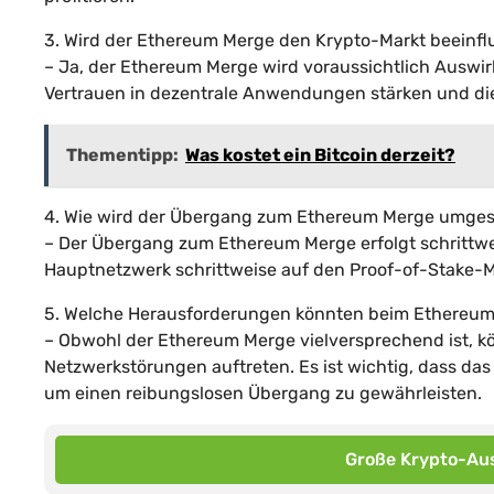
3. Wird der Ethereum Merge den Krypto-Markt beeinfl
– Ja, der Ethereum Merge wird voraussichtlich Ausw
Vertrauen in dezentrale Anwendungen stärken und die
Thementipp:
Was kostet ein Bitcoin derzeit?
4. Wie wird der Übergang zum Ethereum Merge umges
– Der Übergang zum Ethereum Merge erfolgt schrittwe
Hauptnetzwerk schrittweise auf den Proof-of-Stake-
5. Welche Herausforderungen könnten beim Ethereum
– Obwohl der Ethereum Merge vielversprechend ist, 
Netzwerkstörungen auftreten. Es ist wichtig, dass da
um einen reibungslosen Übergang zu gewährleisten.
Große Krypto-Aus