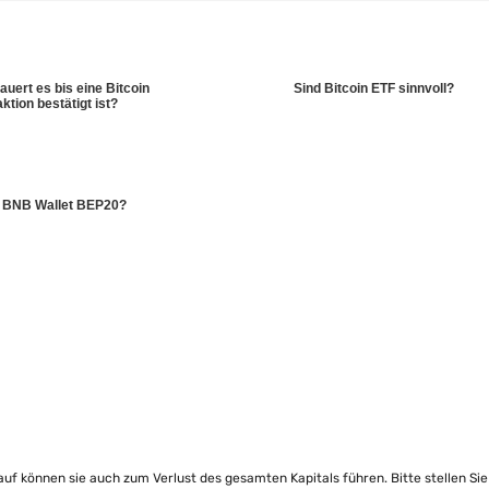
auert es bis eine Bitcoin
Sind Bitcoin ETF sinnvoll?
ktion bestätigt ist?
t BNB Wallet BEP20?
lauf können sie auch zum Verlust des gesamten Kapitals führen. Bitte stellen Si