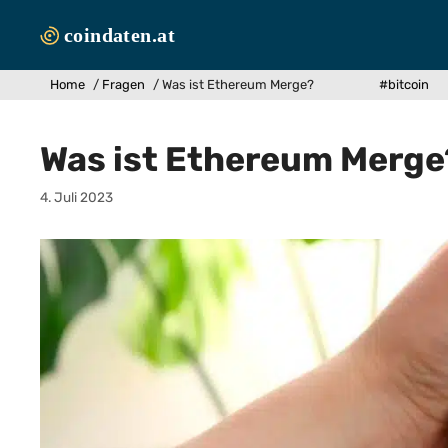
Zum
Inhalt
springen
Home
/
Fragen
/
Was ist Ethereum Merge?
#bitcoin
Was ist Ethereum Merge
4. Juli 2023