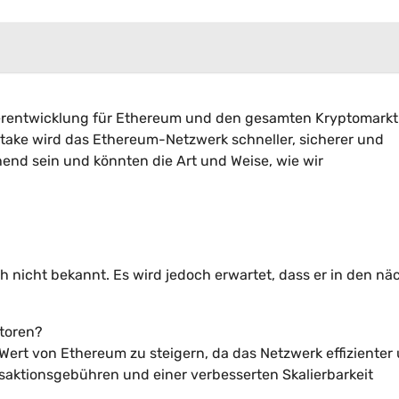
erentwicklung für Ethereum und den gesamten Kryptomarkt
ake wird das Ethereum-Netzwerk schneller, sicherer und
hend sein und könnten die Art und Weise, wie wir
h nicht bekannt. Es wird jedoch erwartet, dass er in den nä
storen?
ert von Ethereum zu steigern, da das Netzwerk effizienter
nsaktionsgebühren und einer verbesserten Skalierbarkeit