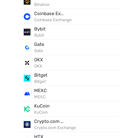
Binance
Coinbase Exchange
Coinbase Exchange
Bybit
Bybit
Gate
Gate
OKX
OKX
Bitget
Bitget
MEXC
MEXC
KuCoin
KuCoin
Crypto.com Exchange
Crypto.com Exchange
HTX