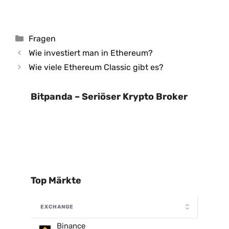
Kategorien
Fragen
Wie investiert man in Ethereum?
Wie viele Ethereum Classic gibt es?
Bitpanda – Seriöser Krypto Broker
Top Märkte
EXCHANGE
Binance