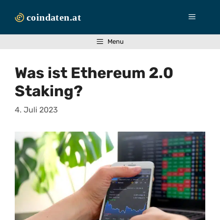
Zum
Inhalt
Menü
springen
Menu
Was ist Ethereum 2.0
Staking?
4. Juli 2023