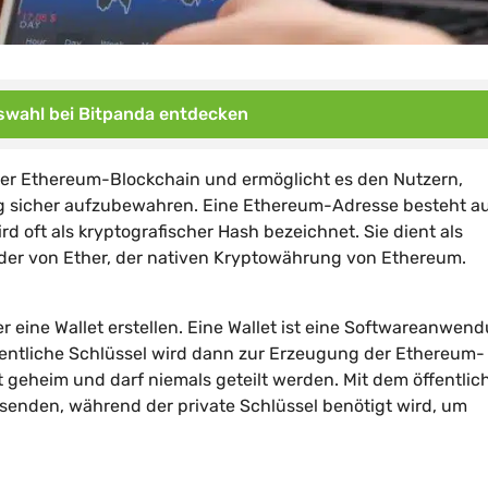
wahl bei Bitpanda entdecken
 der Ethereum-Blockchain und ermöglicht es den Nutzern,
g sicher aufzubewahren. Eine Ethereum-Adresse besteht a
 oft als kryptografischer Hash bezeichnet. Sie dient als
er von Ether, der nativen Kryptowährung von Ethereum.
eine Wallet erstellen. Eine Wallet ist eine Softwareanwend
öffentliche Schlüssel wird dann zur Erzeugung der Ethereum-
t geheim und darf niemals geteilt werden. Mit dem öffentlic
senden, während der private Schlüssel benötigt wird, um