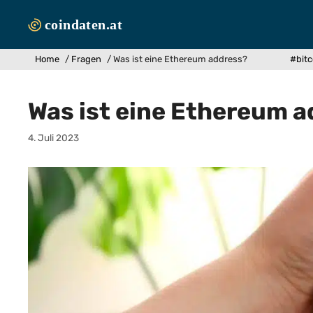
Zum
Inhalt
springen
Home
/
Fragen
/
Was ist eine Ethereum address?
#bitc
Was ist eine Ethereum 
4. Juli 2023