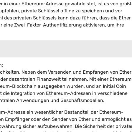
er in einer Ethereum-Adresse gewährleistet, ist es von größt
fohlen, private Schlüssel offline zu speichern und vor
l des privaten Schlüssels kann dazu führen, dass die Ether 
eine Zwei-Faktor-Authentifizierung aktivieren, um ihre
n:
lichkeiten. Neben dem Versenden und Empfangen von Ether
der dezentralen Finanzwelt teilnehmen. Mit einer Ethereum
ereum-Blockchain ausgegeben wurden, und an Initial Coin
ht die Integration von Ethereum-Adressen in verschiedene
entralen Anwendungen und Geschäftsmodellen.
um-Adresse ein wesentlicher Bestandteil der Ethereum-
 den Empfänger oder den Sender von Ether und ermöglicht e
owährung sicher aufzubewahren. Die Sicherheit der private