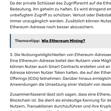
Da der private Schlüssel das Zugriffsrecht auf die Eth
Bedeutung, ihn geheim zu halten. Es wird dringend emp
unbefugtem Zugriff zu schützen. Verlust oder Diebstah
immer unzugänglich werden. Zusätzlich können Nutzer 
Ethereum-Adresse noch besser abzusichern.
Thementipp:
Wie Ethereum Mining?
3. Die Nutzungsmöglichkeiten von Ethereum-Adresse
Eine Ethereum-Adresse bietet den Nutzern viele Mög
können Nutzer auch Smart Contracts erstellen und an 
Adresse können Nutzer Token halten, die auf der Eth
Offerings (ICOs) teilnehmen. Darüber hinaus ermöglic
Anwendungen die Umsetzung einer Vielzahl von dez
Zusammenfassend lässt sich sagen, dass eine Ethere
Blockchain ist. Sie dient als eindeutige Kennung für
Nutzern, Transaktionen durchzuführen und ihre Krypt