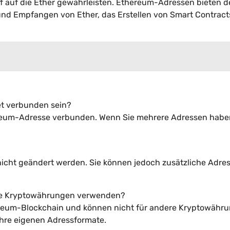
iff auf die Ether gewährleisten. Ethereum-Adressen bieten 
 und Empfangen von Ether, das Erstellen von Smart Contrac
et verbunden sein?
thereum-Adresse verbunden. Wenn Sie mehrere Adressen hab
nicht geändert werden. Sie können jedoch zusätzliche Adre
ene Kryptowährungen verwenden?
hereum-Blockchain und können nicht für andere Kryptowähr
re eigenen Adressformate.