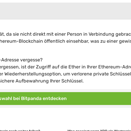
, da sie nicht direkt mit einer Person in Verbindung gebra
thereum-Blockchain öffentlich einsehbar, was zu einer gewi
m-Adresse vergesse?
ergessen, ist der Zugriff auf die Ether in Ihrer Ethereum-Ad
der Wiederherstellungsoption, um verlorene private Schlüssel
sichere Aufbewahrung Ihrer Schlüssel.
wahl bei Bitpanda entdecken