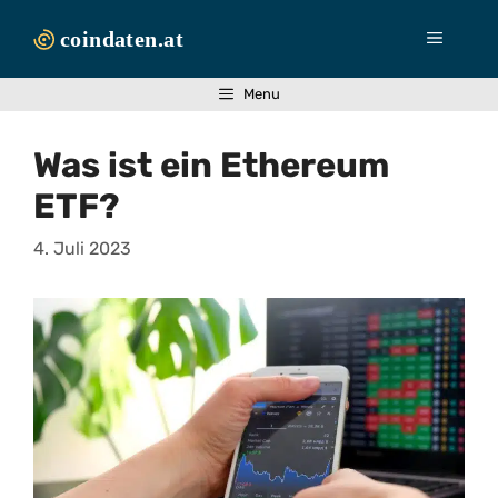
Zum
Inhalt
Menü
springen
Menu
Was ist ein Ethereum
ETF?
4. Juli 2023