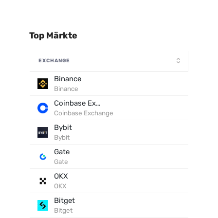
Top Märkte
EXCHANGE
Binance
Binance
Coinbase Exchange
Coinbase Exchange
Bybit
Bybit
Gate
Gate
OKX
OKX
Bitget
Bitget