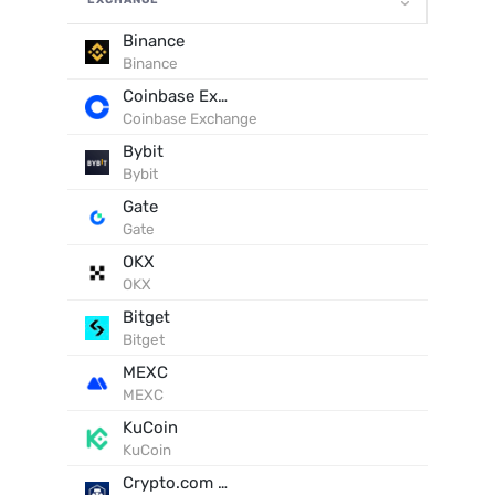
Binance
Binance
Coinbase Exchange
Coinbase Exchange
Bybit
Bybit
Gate
Gate
OKX
OKX
Bitget
Bitget
MEXC
MEXC
KuCoin
KuCoin
Crypto.com Exchange