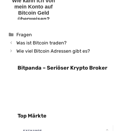
Wie kann ich von
mein Konto auf
Bitcoin Geld
überweisen?
Kategorien
Fragen
Was ist Bitcoin traden?
Wie viel Bitcoin Adressen gibt es?
Bitpanda – Seriöser Krypto Broker
Top Märkte
EXCHANGE