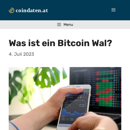
Zum
Inhalt
Menü
springen
Menu
Was ist ein Bitcoin Wal?
4. Juli 2023