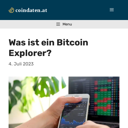
Zum
Inhalt
Menü
springen
Menu
Was ist ein Bitcoin
Explorer?
4. Juli 2023