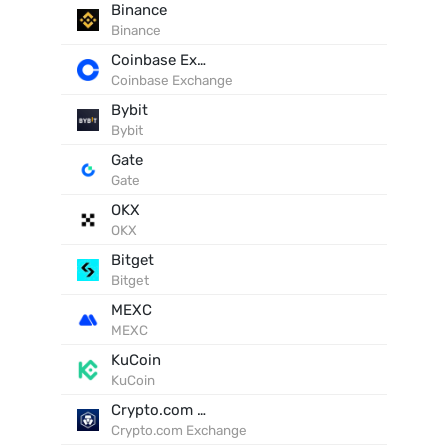
Binance
Binance
Coinbase Exchange
Coinbase Exchange
Bybit
Bybit
Gate
Gate
OKX
OKX
Bitget
Bitget
MEXC
MEXC
KuCoin
KuCoin
Crypto.com Exchange
Crypto.com Exchange