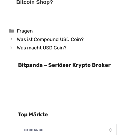
Bitcoin Shop?
Kategorien
Fragen
Was ist Compound USD Coin?
Was macht USD Coin?
Bitpanda – Seriöser Krypto Broker
Top Märkte
EXCHANGE