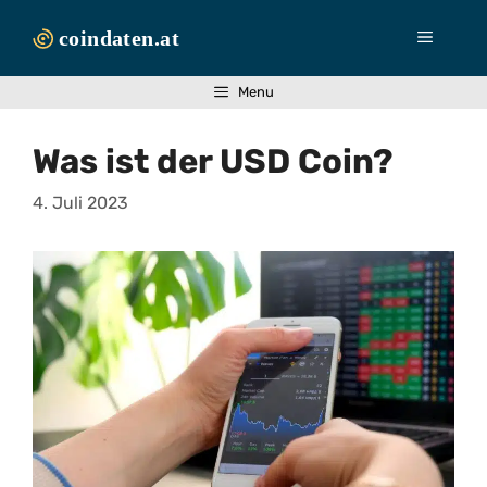
Zum
Inhalt
Menü
springen
Menu
Was ist der USD Coin?
4. Juli 2023