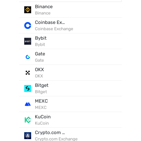
Binance
Binance
Coinbase Exchange
Coinbase Exchange
Bybit
Bybit
Gate
Gate
OKX
OKX
Bitget
Bitget
MEXC
MEXC
KuCoin
KuCoin
Crypto.com Exchange
Crypto.com Exchange