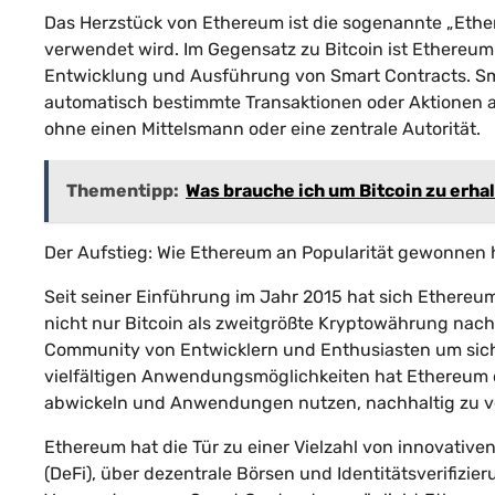
Das Herzstück von Ethereum ist die sogenannte „Ether
verwendet wird. Im Gegensatz zu Bitcoin ist Ethereum
Entwicklung und Ausführung von Smart Contracts. Sm
automatisch bestimmte Transaktionen oder Aktionen a
ohne einen Mittelsmann oder eine zentrale Autorität.
Thementipp:
Was brauche ich um Bitcoin zu erha
Der Aufstieg: Wie Ethereum an Popularität gewonnen h
Seit seiner Einführung im Jahr 2015 hat sich Ethereu
nicht nur Bitcoin als zweitgrößte Kryptowährung nach
Community von Entwicklern und Enthusiasten um sich
vielfältigen Anwendungsmöglichkeiten hat Ethereum da
abwickeln und Anwendungen nutzen, nachhaltig zu v
Ethereum hat die Tür zu einer Vielzahl von innovative
(DeFi), über dezentrale Börsen und Identitätsverifizie