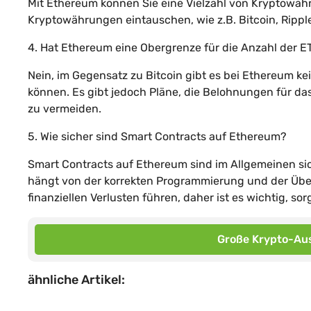
Mit Ethereum können Sie eine Vielzahl von Kryptowä
Kryptowährungen eintauschen, wie z.B. Bitcoin, Ripple,
4. Hat Ethereum eine Obergrenze für die Anzahl der ET
Nein, im Gegensatz zu Bitcoin gibt es bei Ethereum k
können. Es gibt jedoch Pläne, die Belohnungen für das
zu vermeiden.
5. Wie sicher sind Smart Contracts auf Ethereum?
Smart Contracts auf Ethereum sind im Allgemeinen sich
hängt von der korrekten Programmierung und der Übe
finanziellen Verlusten führen, daher ist es wichtig, so
Große Krypto-Aus
ähnliche Artikel: