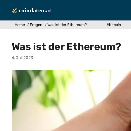
Zum
Inhalt
springen
Home
/
Fragen
/
Was ist der Ethereum?
#bitcoin
Was ist der Ethereum?
4. Juli 2023