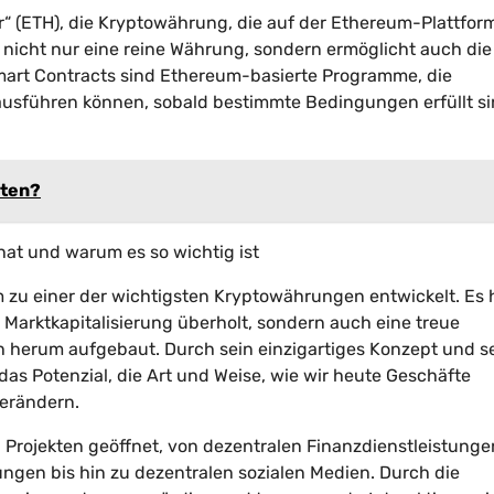
“ (ETH), die Kryptowährung, die auf der Ethereum-Plattfor
 nicht nur eine reine Währung, sondern ermöglicht auch die
art Contracts sind Ethereum-basierte Programme, die
usführen können, sobald bestimmte Bedingungen erfüllt si
lten?
at und warum es so wichtig ist
m zu einer der wichtigsten Kryptowährungen entwickelt. Es 
 Marktkapitalisierung überholt, sondern auch eine treue
 herum aufgebaut. Durch sein einzigartiges Konzept und s
s Potenzial, die Art und Weise, wie wir heute Geschäfte
erändern.
n Projekten geöffnet, von dezentralen Finanzdienstleistunge
rungen bis hin zu dezentralen sozialen Medien. Durch die