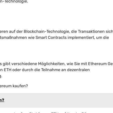
in-Technologie.
sieren auf der Blockchain-Technologie, die Transaktionen sic
itsmaßnahmen wie Smart Contracts implementiert, um die
s gibt verschiedene Möglichkeiten, wie Sie mit Ethereum Ge
on ETH oder durch die Teilnahme an dezentralen
g.
hereum kaufen?
um?