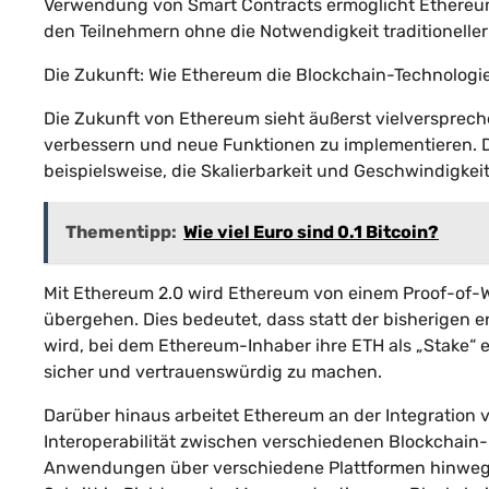
Verwendung von Smart Contracts ermöglicht Ethereum
den Teilnehmern ohne die Notwendigkeit traditioneller 
Die Zukunft: Wie Ethereum die Blockchain-Technologi
Die Zukunft von Ethereum sieht äußerst vielverspreche
verbessern und neue Funktionen zu implementieren. 
beispielsweise, die Skalierbarkeit und Geschwindigkeit
Thementipp:
Wie viel Euro sind 0.1 Bitcoin?
Mit Ethereum 2.0 wird Ethereum von einem Proof-of
übergehen. Dies bedeutet, dass statt der bisherigen
wird, bei dem Ethereum-Inhaber ihre ETH als „Stake“ 
sicher und vertrauenswürdig zu machen.
Darüber hinaus arbeitet Ethereum an der Integration 
Interoperabilität zwischen verschiedenen Blockchain-
Anwendungen über verschiedene Plattformen hinweg