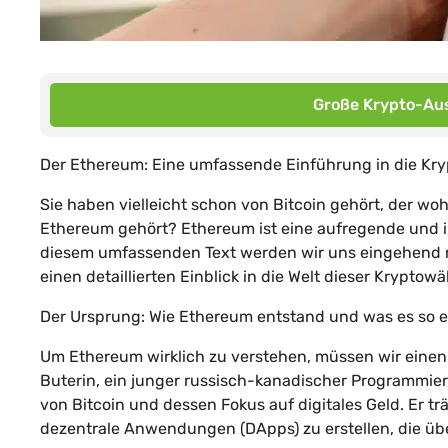
Große Krypto-Aus
Der Ethereum: Eine umfassende Einführung in die Kr
Sie haben vielleicht schon von Bitcoin gehört, der 
Ethereum gehört? Ethereum ist eine aufregende und inn
diesem umfassenden Text werden wir uns eingehend m
einen detaillierten Einblick in die Welt dieser Krypto
Der Ursprung: Wie Ethereum entstand und was es so e
Um Ethereum wirklich zu verstehen, müssen wir einen 
Buterin, ein junger russisch-kanadischer Programmier
von Bitcoin und dessen Fokus auf digitales Geld. Er t
dezentrale Anwendungen (DApps) zu erstellen, die übe