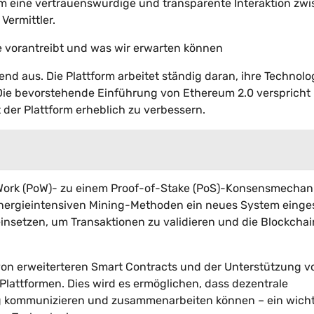
 eine vertrauenswürdige und transparente Interaktion zw
Vermittler.
e vorantreibt und was wir erwarten können
nd aus. Die Plattform arbeitet ständig daran, ihre Technolo
Die bevorstehende Einführung von Ethereum 2.0 verspricht
 der Plattform erheblich zu verbessern.
-Work (PoW)- zu einem Proof-of-Stake (PoS)-Konsensmecha
 energieintensiven Mining-Methoden ein neues System einge
einsetzen, um Transaktionen zu validieren und die Blockchai
von erweiterteren Smart Contracts und der Unterstützung v
Plattformen. Dies wird es ermöglichen, dass dezentrale
 kommunizieren und zusammenarbeiten können – ein wicht