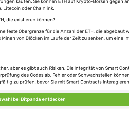
hrungen kaufen. Sie können ETH auf Krypto-Börsen gegen a
 Litecoin oder Chainlink.
H, die existieren können?
eine feste Obergrenze für die Anzahl der ETH, die abgebaut 
 Minen von Blöcken im Laufe der Zeit zu senken, um eine In
er, aber es gibt auch Risiken. Die Integrität von Smart Con
rprüfung des Codes ab. Fehler oder Schwachstellen könne
rgfältig zu prüfen, bevor Sie mit Smart Contracts interagieren
wahl bei Bitpanda entdecken