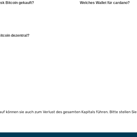
sk Bitcoin gekauft?
Welches Wallet für cardano?
Bitcoin dezentral?
lauf können sie auch zum Verlust des gesamten Kapitals führen. Bitte stellen Si