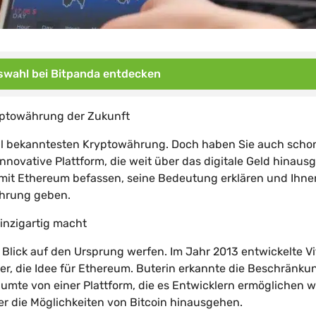
wahl bei Bitpanda entdecken
yptowährung der Zukunft
wohl bekanntesten Kryptowährung. Doch haben Sie auch scho
ovative Plattform, die weit über das digitale Geld hinausg
it Ethereum befassen, seine Bedeutung erklären und Ihne
währung geben.
inzigartig macht
Blick auf den Ursprung werfen. Im Jahr 2013 entwickelte Vit
er, die Idee für Ethereum. Buterin erkannte die Beschränk
räumte von einer Plattform, die es Entwicklern ermöglichen 
r die Möglichkeiten von Bitcoin hinausgehen.