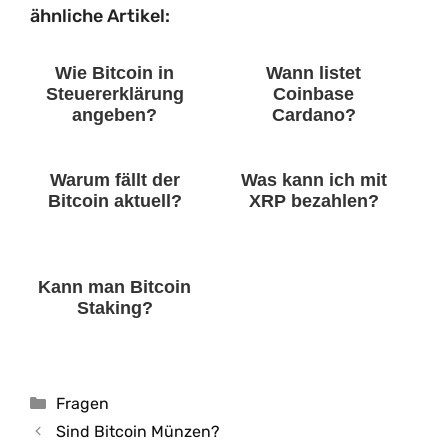
ähnliche Artikel:
Wie Bitcoin in
Wann listet
Steuererklärung
Coinbase
angeben?
Cardano?
Warum fällt der
Was kann ich mit
Bitcoin aktuell?
XRP bezahlen?
Kann man Bitcoin
Staking?
Kategorien
Fragen
Sind Bitcoin Münzen?