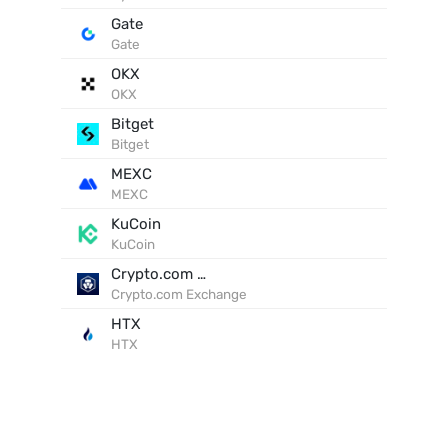
Gate
Gate
OKX
OKX
Bitget
Bitget
MEXC
MEXC
KuCoin
KuCoin
Crypto.com Exchange
Crypto.com Exchange
HTX
HTX