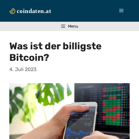
Zum
Inhalt
Menü
springen
Menu
Was ist der billigste
Bitcoin?
4. Juli 2023