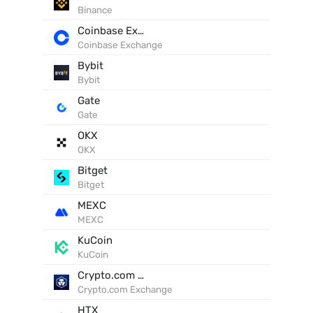
Binance
Coinbase Exchange
Coinbase Exchange
Bybit
Bybit
Gate
Gate
OKX
OKX
Bitget
Bitget
MEXC
MEXC
KuCoin
KuCoin
Crypto.com Exchange
Crypto.com Exchange
HTX