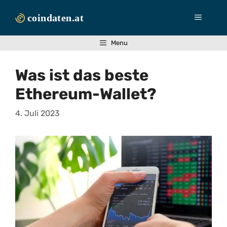
Zum
Inhalt
Menü
springen
Menu
Was ist das beste
Ethereum-Wallet?
4. Juli 2023