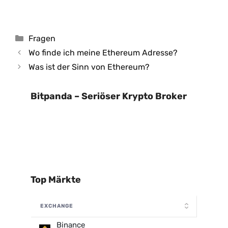
Kategorien
Fragen
Wo finde ich meine Ethereum Adresse?
Was ist der Sinn von Ethereum?
Bitpanda – Seriöser Krypto Broker
Top Märkte
EXCHANGE
Binance