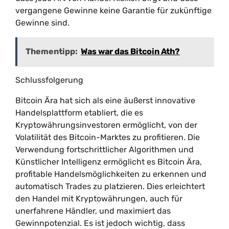
vergangene Gewinne keine Garantie für zukünftige
Gewinne sind.
Thementipp:
Was war das Bitcoin Ath?
Schlussfolgerung
Bitcoin Ära hat sich als eine äußerst innovative
Handelsplattform etabliert, die es
Kryptowährungsinvestoren ermöglicht, von der
Volatilität des Bitcoin-Marktes zu profitieren. Die
Verwendung fortschrittlicher Algorithmen und
Künstlicher Intelligenz ermöglicht es Bitcoin Ära,
profitable Handelsmöglichkeiten zu erkennen und
automatisch Trades zu platzieren. Dies erleichtert
den Handel mit Kryptowährungen, auch für
unerfahrene Händler, und maximiert das
Gewinnpotenzial. Es ist jedoch wichtig, dass