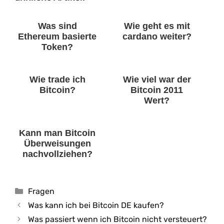
Was sind
Wie geht es mit
Ethereum basierte
cardano weiter?
Token?
Wie trade ich
Wie viel war der
Bitcoin?
Bitcoin 2011
Wert?
Kann man Bitcoin
Überweisungen
nachvollziehen?
Kategorien
Fragen
Was kann ich bei Bitcoin DE kaufen?
Was passiert wenn ich Bitcoin nicht versteuert?