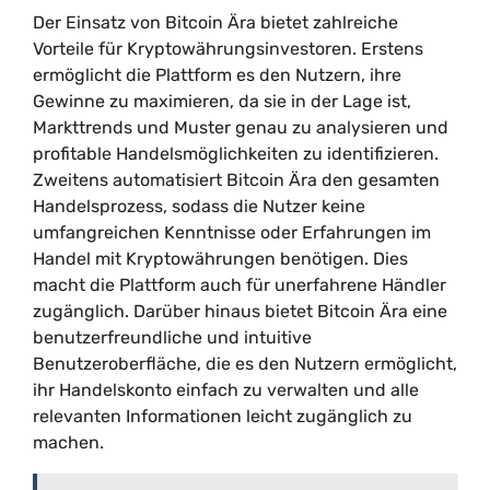
Der Einsatz von Bitcoin Ära bietet zahlreiche
Vorteile für Kryptowährungsinvestoren. Erstens
ermöglicht die Plattform es den Nutzern, ihre
Gewinne zu maximieren, da sie in der Lage ist,
Markttrends und Muster genau zu analysieren und
profitable Handelsmöglichkeiten zu identifizieren.
Zweitens automatisiert Bitcoin Ära den gesamten
Handelsprozess, sodass die Nutzer keine
umfangreichen Kenntnisse oder Erfahrungen im
Handel mit Kryptowährungen benötigen. Dies
macht die Plattform auch für unerfahrene Händler
zugänglich. Darüber hinaus bietet Bitcoin Ära eine
benutzerfreundliche und intuitive
Benutzeroberfläche, die es den Nutzern ermöglicht,
ihr Handelskonto einfach zu verwalten und alle
relevanten Informationen leicht zugänglich zu
machen.