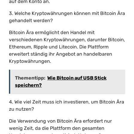
auf dem Konto an.
3. Welche Kryptowährungen können mit Bitcoin Ära
gehandelt werden?
Bitcoin Ära ermöglicht den Handel mit
verschiedenen Kryptowährungen, darunter Bitcoin,
Ethereum, Ripple und Litecoin. Die Plattform
erweitert ständig ihr Angebot an handelbaren
Kryptowährungen.
Thementipp:
Wie Bitcoin auf USB Stick
speichern?
4. Wie viel Zeit muss ich investieren, um Bitcoin Ära
zu nutzen?
Die Verwendung von Bitcoin Ära erfordert nur
wenig Zeit, da die Plattform den gesamten