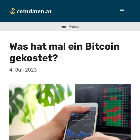
Zum
Inhalt
Menü
springen
Menu
Was hat mal ein Bitcoin
gekostet?
4. Juli 2023