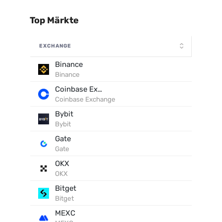
Top Märkte
EXCHANGE
Binance
Binance
Coinbase Exchange
Coinbase Exchange
Bybit
Bybit
Gate
Gate
OKX
OKX
Bitget
Bitget
MEXC