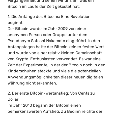
Vergangenheit und sehen wir uns an, was ein
Bitcoin im Laufe der Zeit gekostet hat.
1. Die Anfänge des Bitcoins: Eine Revolution
beginnt
Der Bitcoin wurde im Jahr 2009 von einer
anonymen Person oder Gruppe unter dem
Pseudonym Satoshi Nakamoto eingeführt. In den
Anfangstagen hatte der Bitcoin keinen festen Wert
und wurde von einer relativ kleinen Gemeinschaft
von Krypto-Enthusiasten verwendet. Es war eine
Zeit der Experimente, in der der Bitcoin noch in den
Kinderschuhen steckte und viele die potenziellen
Anwendungsmöglichkeiten dieser neuen digitalen
Währung nicht erkannten.
2. Der erste Bitcoin-Wertanstieg: Von Cents zu
Dollar
Im Jahr 2010 begann der Bitcoin einen
bemerkenswerten Aufstieg. Zu Beginn reichte der