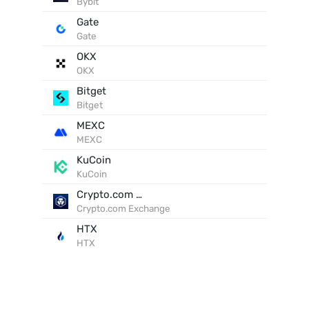
Bybit
Gate
Gate
OKX
OKX
Bitget
Bitget
MEXC
MEXC
KuCoin
KuCoin
Crypto.com Exchange
Crypto.com Exchange
HTX
HTX