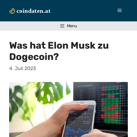
Zum
Inhalt
Menü
springen
Menu
Was hat Elon Musk zu
Dogecoin?
4. Juli 2023