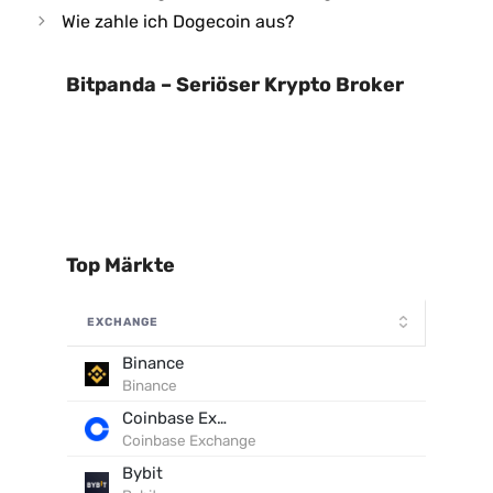
Wie zahle ich Dogecoin aus?
Bitpanda – Seriöser Krypto Broker
Top Märkte
EXCHANGE
Binance
Binance
Coinbase Exchange
Coinbase Exchange
Bybit