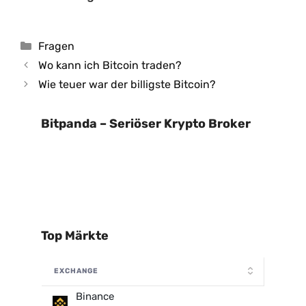
Kategorien
Fragen
Wo kann ich Bitcoin traden?
Wie teuer war der billigste Bitcoin?
Bitpanda – Seriöser Krypto Broker
Top Märkte
EXCHANGE
Binance