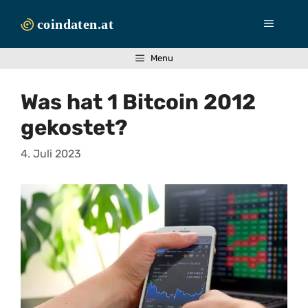
Zum
Inhalt
Menü
springen
Menu
Was hat 1 Bitcoin 2012
gekostet?
4. Juli 2023