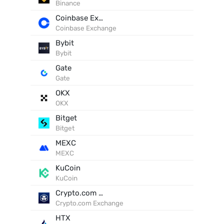
Binance
Coinbase Exchange
Coinbase Exchange
Bybit
Bybit
Gate
Gate
OKX
OKX
Bitget
Bitget
MEXC
MEXC
KuCoin
KuCoin
Crypto.com Exchange
Crypto.com Exchange
HTX