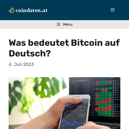
Zum
Inhalt
Menü
springen
Menu
Was bedeutet Bitcoin auf
Deutsch?
4. Juli 2023