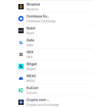
Binance
Binance
Coinbase Exchange
Coinbase Exchange
Bybit
Bybit
Gate
Gate
OKX
OKX
Bitget
Bitget
MEXC
MEXC
KuCoin
KuCoin
Crypto.com Exchange
Crypto.com Exchange