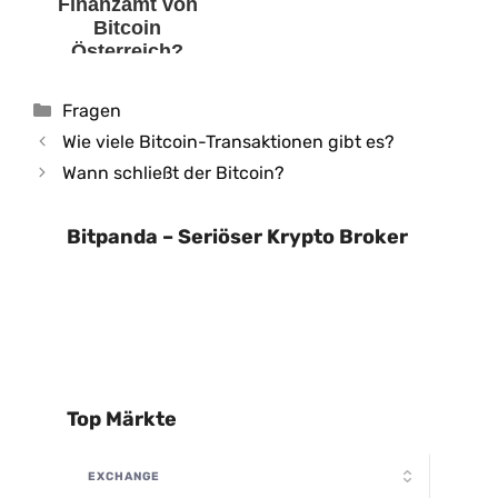
Finanzamt von
Bitcoin
Österreich?
Kategorien
Fragen
Wie viele Bitcoin-Transaktionen gibt es?
Wann schließt der Bitcoin?
Bitpanda – Seriöser Krypto Broker
Top Märkte
EXCHANGE