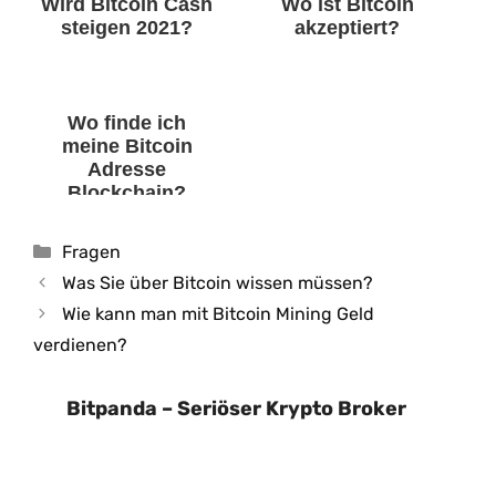
Wird Bitcoin Cash
Wo ist Bitcoin
steigen 2021?
akzeptiert?
Wo finde ich
meine Bitcoin
Adresse
Blockchain?
Kategorien
Fragen
Was Sie über Bitcoin wissen müssen?
Wie kann man mit Bitcoin Mining Geld
verdienen?
Bitpanda – Seriöser Krypto Broker