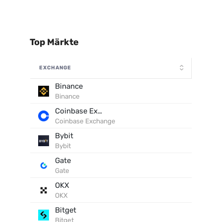
Top Märkte
EXCHANGE
Binance
Binance
Coinbase Exchange
Coinbase Exchange
Bybit
Bybit
Gate
Gate
OKX
OKX
Bitget
Bitget