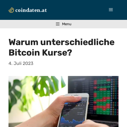
Zum
Inhalt
Menü
springen
Menu
Warum unterschiedliche
Bitcoin Kurse?
4. Juli 2023