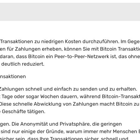
it, Transaktionen zu niedrigen Kosten durchzuführen. Im Geg
hren für Zahlungen erheben, können Sie mit Bitcoin Transakt
 daran, dass Bitcoin ein Peer-to-Peer-Netzwerk ist, das ohne
deutlich reduziert.
ansaktionen
Zahlungen schnell und einfach zu senden und zu erhalten.
ft Tage oder sogar Wochen dauern, während Bitcoin-Transak
 Diese schnelle Abwicklung von Zahlungen macht Bitcoin zu
e Geschäfte tätigen.
ungen. Die Anonymität und Privatsphäre, die geringen
 sind nur einige der Gründe, warum immer mehr Menschen B
icher sein, dass Ihre Transaktionen sicher, schnell und