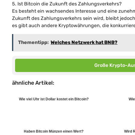
5. Ist Bitcoin die Zukunft des Zahlungsverkehrs?
Es besteht ein wachsendes Interesse und eine zunehm
Zukunft des Zahlungsverkehrs sein wird, bleibt jedoch
es gibt auch andere Kryptowährungen, die konkurrier
Thementipp:
Welches Netzwerk hat BNB?
Große Krypto-Aus
ähnliche Artikel:
Wie viel Uhr ist Dollar kostet ein Bitcoin?
Wie
Haben Bitcoin Münzen einen Wert?
Wird R