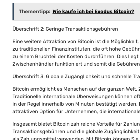
Thementipp:
Wie kaufe ich bei Exodus Bitcoin?
Überschrift 2: Geringe Transaktionsgebühren
Eine weitere Attraktion von Bitcoin ist die Möglichke
zu traditionellen Finanzinstituten, die oft hohe Gebü
zu einem Bruchteil der Kosten durchführen. Dies liegt
Zwischenhändler funktioniert und somit die Gebühren 
Überschrift 3: Globale Zugänglichkeit und schnelle Tr
Bitcoin ermöglicht es Menschen auf der ganzen Welt, 
Traditionelle internationale Überweisungen können o
in der Regel innerhalb von Minuten bestätigt werden.
attraktiven Option für Unternehmen, die international
Insgesamt bietet Bitcoin zahlreiche Vorteile für Zahl
Transaktionsgebühren und die globale Zugänglichkeit
als Zahlungsmittel verwenden. Mit Bitcoin können Sie s