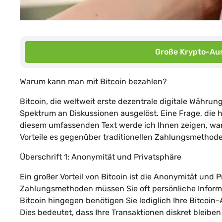
Große Krypto-Aus
Warum kann man mit Bitcoin bezahlen?
Bitcoin, die weltweit erste dezentrale digitale Währun
Spektrum an Diskussionen ausgelöst. Eine Frage, die hä
diesem umfassenden Text werde ich Ihnen zeigen, waru
Vorteile es gegenüber traditionellen Zahlungsmethode
Überschrift 1: Anonymität und Privatsphäre
Ein großer Vorteil von Bitcoin ist die Anonymität und 
Zahlungsmethoden müssen Sie oft persönliche Informa
Bitcoin hingegen benötigen Sie lediglich Ihre Bitcoin-
Dies bedeutet, dass Ihre Transaktionen diskret bleiben