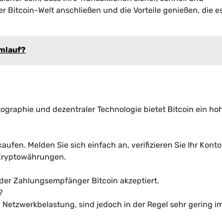
r Bitcoin-Welt anschließen und die Vorteile genießen, die es
Umlauf?
tographie und dezentraler Technologie bietet Bitcoin ein ho
ufen. Melden Sie sich einfach an, verifizieren Sie Ihr Kont
 Kryptowährungen.
der Zahlungsempfänger Bitcoin akzeptiert.
?
h Netzwerkbelastung, sind jedoch in der Regel sehr gering i