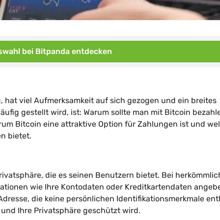
wahl bei Bitpanda entdecken
g, hat viel Aufmerksamkeit auf sich gezogen und ein breites
ufig gestellt wird, ist: Warum sollte man mit Bitcoin bezahl
m Bitcoin eine attraktive Option für Zahlungen ist und we
n bietet.
Privatsphäre, die es seinen Benutzern bietet. Bei herkömmli
tionen wie Ihre Kontodaten oder Kreditkartendaten angebe
Adresse, die keine persönlichen Identifikationsmerkmale enth
 und Ihre Privatsphäre geschützt wird.