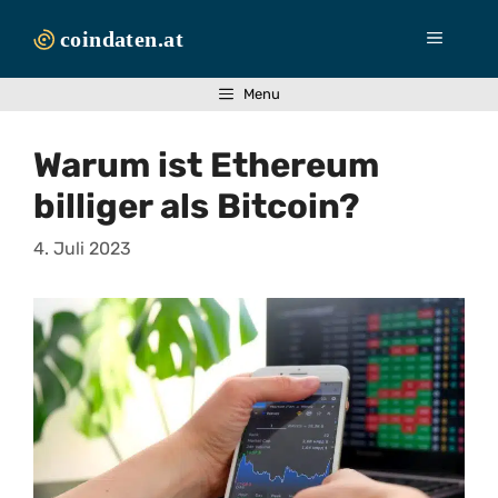
Zum
Inhalt
Menü
springen
Menu
Warum ist Ethereum
billiger als Bitcoin?
4. Juli 2023