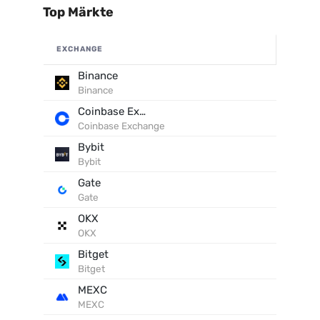
Top Märkte
EXCHANGE
Binance
Binance
Coinbase Exchange
Coinbase Exchange
Bybit
Bybit
Gate
Gate
OKX
OKX
Bitget
Bitget
MEXC
MEXC