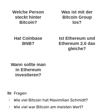
Welche Person
Was ist mit der
steckt hinter
Bitcoin Group
Bitcoin?
los?
Hat Coinbase
Ist Ethereum und
BNB?
Ethereum 2.0 das
gleiche?
Wann sollte man
in Ethereum
investieren?
Kategorien
Fragen
Wie viel Bitcoin hat Maximilian Schmidt?
Wie viel war Bitcoin am meisten Wert?