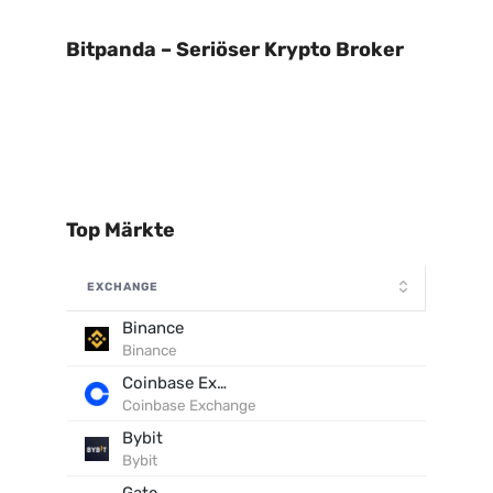
Bitpanda – Seriöser Krypto Broker
Top Märkte
EXCHANGE
Binance
Binance
Coinbase Exchange
Coinbase Exchange
Bybit
Bybit