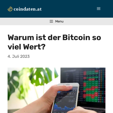
Zum
Inhalt
Menü
springen
Menu
Warum ist der Bitcoin so
viel Wert?
4. Juli 2023