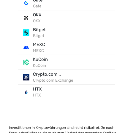
Gate
Gate
OKX
OKX
Bitget
Bitget
MEXC
MEXC
KuCoin
KuCoin
Crypto.com Exchange
Crypto.com Exchange
HTX
HTX
Investitionen in Kryptowährungen sind nicht risikofrei. Je nach