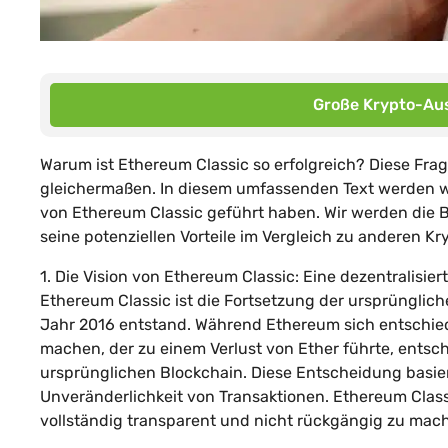
Große Krypto-Aus
Warum ist Ethereum Classic so erfolgreich? Diese Fra
gleichermaßen. In diesem umfassenden Text werden wi
von Ethereum Classic geführt haben. Wir werden die 
seine potenziellen Vorteile im Vergleich zu anderen 
1. Die Vision von Ethereum Classic: Eine dezentralisier
Ethereum Classic ist die Fortsetzung der ursprünglic
Jahr 2016 entstand. Während Ethereum sich entschied
machen, der zu einem Verlust von Ether führte, entsch
ursprünglichen Blockchain. Diese Entscheidung basie
Unveränderlichkeit von Transaktionen. Ethereum Classi
vollständig transparent und nicht rückgängig zu mach