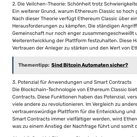
2. Die Veilchen-Theorie: Schönheit trotz Schwierigkeit
Ein weiterer Grund, warum Ethereum Classic so hoch g
Nach dieser Theorie verfügt Ethereum Classic über eine
Herausforderungen zu kämpfen. Die ständigen Angriff
Gemeinschaft nur noch enger zusammengeschweißt und
Weiterentwicklung der Plattform festzuhalten. Diese 
Vertrauen der Anleger zu stärken und den Wert von Eth
Thementipp:
Sind Bitcoin Automaten sicher?
3. Potenzial für Anwendungen und Smart Contracts
Die Blockchain-Technologie von Ethereum Classic bie
Contracts. Diese Funktionen haben das Potenzial, ve
viele andere zu revolutionieren. Im Vergleich zu ande
vertrauenswürdige Plattform für die Entwicklung und
Smart Contracts immer vielfältiger werden, wird Ethe
was zu einem Anstieg der Nachfrage führt und somit 