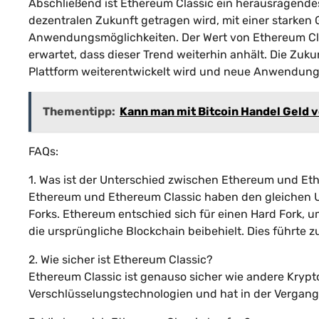
Abschließend ist Ethereum Classic ein herausragendes 
dezentralen Zukunft getragen wird, mit einer starken 
Anwendungsmöglichkeiten. Der Wert von Ethereum Clas
erwartet, dass dieser Trend weiterhin anhält. Die Zuk
Plattform weiterentwickelt wird und neue Anwendungs
Thementipp:
Kann man mit Bitcoin Handel Geld 
FAQs:
1. Was ist der Unterschied zwischen Ethereum und Et
Ethereum und Ethereum Classic haben den gleichen Ur
Forks. Ethereum entschied sich für einen Hard Fork,
die ursprüngliche Blockchain beibehielt. Dies führte zu
2. Wie sicher ist Ethereum Classic?
Ethereum Classic ist genauso sicher wie andere Kryp
Verschlüsselungstechnologien und hat in der Vergange