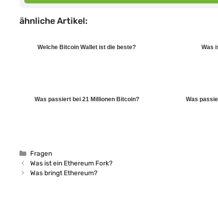
ähnliche Artikel:
Welche Bitcoin Wallet ist die beste?
Was i
Was passiert bei 21 Millionen Bitcoin?
Was passie
Kategorien
Fragen
Was ist ein Ethereum Fork?
Was bringt Ethereum?