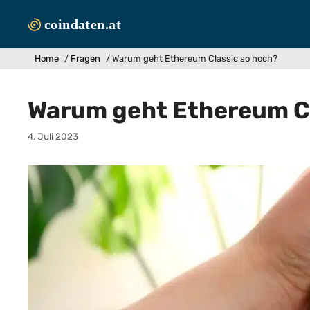
Zum
Inhalt
springen
Home
/
Fragen
/
Warum geht Ethereum Classic so hoch?
Warum geht Ethereum Cl
4. Juli 2023