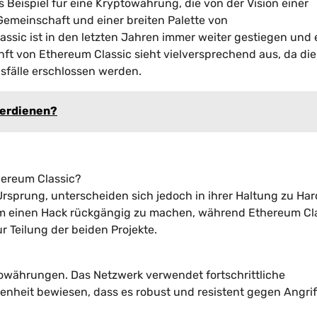
Beispiel für eine Kryptowährung, die von der Vision einer
Gemeinschaft und einer breiten Palette von
sic ist in den letzten Jahren immer weiter gestiegen und 
unft von Ethereum Classic sieht vielversprechend aus, da die
fälle erschlossen werden.
verdienen?
hereum Classic?
sprung, unterscheiden sich jedoch in ihrer Haltung zu Har
 um einen Hack rückgängig zu machen, während Ethereum Cl
r Teilung der beiden Projekte.
towährungen. Das Netzwerk verwendet fortschrittliche
nheit bewiesen, dass es robust und resistent gegen Angriff