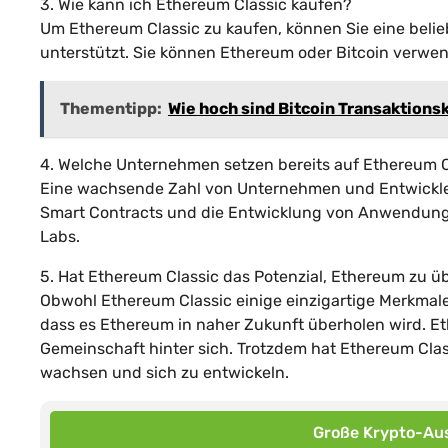
3. Wie kann ich Ethereum Classic kaufen?
Um Ethereum Classic zu kaufen, können Sie eine bel
unterstützt. Sie können Ethereum oder Bitcoin verwe
Thementipp:
Wie hoch sind Bitcoin Transaktion
4. Welche Unternehmen setzen bereits auf Ethereum C
Eine wachsende Zahl von Unternehmen und Entwickler
Smart Contracts und die Entwicklung von Anwendunge
Labs.
5. Hat Ethereum Classic das Potenzial, Ethereum zu ü
Obwohl Ethereum Classic einige einzigartige Merkmale
dass es Ethereum in naher Zukunft überholen wird. Et
Gemeinschaft hinter sich. Trotzdem hat Ethereum Clas
wachsen und sich zu entwickeln.
Große Krypto-Aus