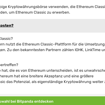
iebige Kryptowährungsbörse verwenden, die Ethereum Class
nden, um Ethereum Classic zu erwerben.
skosten?
lassic?
n nutzt die Ethereum Classic-Plattform für die Umsetzung
n. Zu den bekanntesten Partnern zählen IOHK, LinkTime 
bertreffen?
 hat, die es von Ethereum unterscheiden, ist es unwahrsche
hereum hat eine breitere Akzeptanz und eine größere
sic das Potenzial, als eigenständige Kryptowährung weiter 
wahl bei Bitpanda entdecken