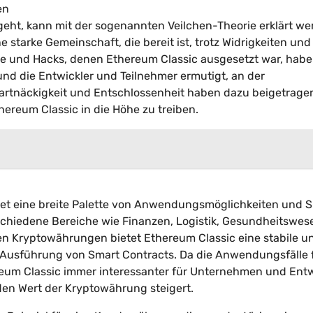
en
eht, kann mit der sogenannten Veilchen-Theorie erklärt we
 starke Gemeinschaft, die bereit ist, trotz Widrigkeiten und
e und Hacks, denen Ethereum Classic ausgesetzt war, habe
 die Entwickler und Teilnehmer ermutigt, an der
Hartnäckigkeit und Entschlossenheit haben dazu beigetrage
ereum Classic in die Höhe zu treiben.
tet eine breite Palette von Anwendungsmöglichkeiten und 
rschiedene Bereiche wie Finanzen, Logistik, Gesundheitswe
ren Kryptowährungen bietet Ethereum Classic eine stabile u
 Ausführung von Smart Contracts. Da die Anwendungsfälle 
reum Classic immer interessanter für Unternehmen und Entw
den Wert der Kryptowährung steigert.