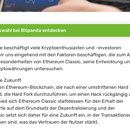
wahl bei Bitpanda entdecken
ge beschäftigt viele Kryptoenthusiasten und -investoren
r uns eingehend mit den Faktoren beschäftigen, die zum A
Besonderheiten von Ethereum Classic, seine Entwicklung u
Kryptowährungen untersuchen.
te Zukunft
hen Ethereum-Blockchain, die nach einer umstrittenen Hard 
, die Hard Fork durchzuführen, um einen Hack rückgängig 
ied sich Ethereum Classic stattdessen für den Erhalt der
rte auf dem Grundsatz der Dezentralisierung und der
c setzt sich daher für eine Zukunft ein, in der Transaktione
en sind, was das Vertrauen der Nutzer stärkt.