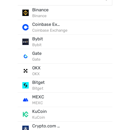
Binance
Binance
Coinbase Exchange
Coinbase Exchange
Bybit
Bybit
Gate
Gate
OKX
OKX
Bitget
Bitget
MEXC
MEXC
KuCoin
KuCoin
Crypto.com Exchange