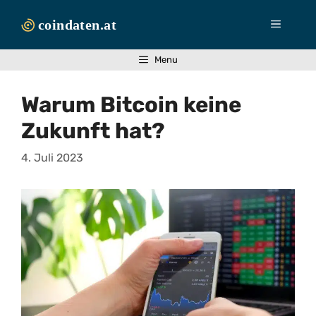
Zum
Inhalt
Menü
springen
Menu
Warum Bitcoin keine
Zukunft hat?
4. Juli 2023