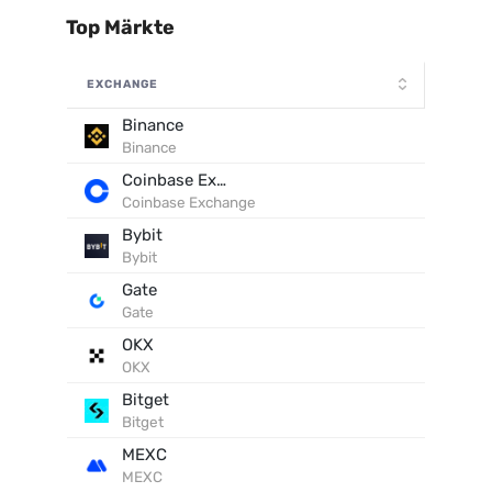
Top Märkte
EXCHANGE
Binance
Binance
Coinbase Exchange
Coinbase Exchange
Bybit
Bybit
Gate
Gate
OKX
OKX
Bitget
Bitget
MEXC
MEXC