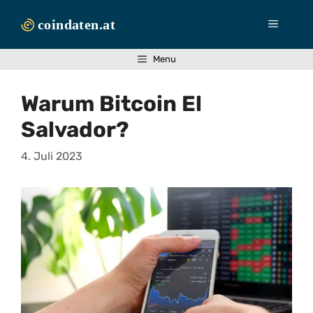
Zum
Inhalt
Menü
springen
Menu
Warum Bitcoin El
Salvador?
4. Juli 2023