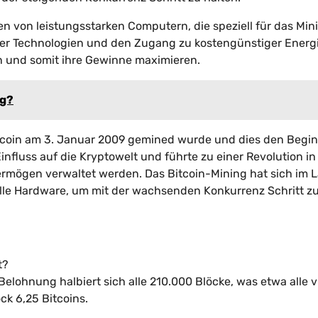
 von leistungsstarken Computern, die speziell für das Min
nter Technologien und den Zugang zu kostengünstiger Energ
 und somit ihre Gewinne maximieren.
ng?
itcoin am 3. Januar 2009 gemined wurde und dies den Begi
nfluss auf die Kryptowelt und führte zu einer Revolution in
ermögen verwaltet werden. Das Bitcoin-Mining hat sich im 
elle Hardware, um mit der wachsenden Konkurrenz Schritt z
t?
Belohnung halbiert sich alle 210.000 Blöcke, was etwa alle v
ck 6,25 Bitcoins.