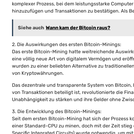
komplexer Prozess, bei dem leistungsstarke Comput
hinzuzufügen und Transaktionen zu bestätigen. Als B
Siehe auch
Wann kam der Bitcoin raus?
2. Die Auswirkungen des ersten Bitcoin-Minings:
Das erste Bitcoin-Mining hatte weitreichende Auswirk
eine völlig neue Art von digitalem Vermögen und eröff
wurden zu einer beliebten Alternative zu traditionel
von Kryptowährungen.
Das dezentrale und transparente System von Bitcoin, 
von Transaktionen beteiligt ist, revolutionierte die Fin
Unabhängigkeit zu stärken und ihre Gelder ohne Zwis
3. Die Entwicklung des Bitcoin-Minings:
Seit dem ersten Bitcoin-Mining hat sich der Prozess ko
einer Standard-CPU zu minen, doch mit der Zeit stieg 
Specific Integrated Circuits) wurde notwendig, um mit