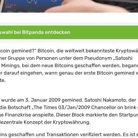
wahl bei Bitpanda entdecken
tcoin gemined?“ Bitcoin, die weltweit bekannteste Kryptow
einer Gruppe von Personen unter dem Pseudonym „Satoshi
s Minings, bei dem neue Bitcoins geschaffen werden, began
er darauf eingehen, wann genau der erste Bitcoin gemined
te.
k, wurde am 3. Januar 2009 gemined. Satoshi Nakamoto, der
die Botschaft „The Times 03/Jan/2009 Chancellor on brink 
ge Finanzkrise anspielte. Dieser Block markierte den Startpu
 dezentrale Konzept der Kryptowährung.
ins geschaffen und Transaktionen verifiziert werden. Es ist 