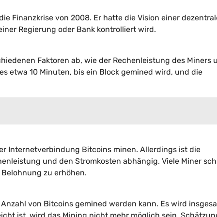
ie Finanzkrise von 2008. Er hatte die Vision einer dezentral
ner Regierung oder Bank kontrolliert wird.
chiedenen Faktoren ab, wie der Rechenleistung des Miners 
es etwa 10 Minuten, bis ein Block gemined wird, und die
 Internetverbindung Bitcoins minen. Allerdings ist die
chenleistung und den Stromkosten abhängig. Viele Miner sch
e Belohnung zu erhöhen.
zte Anzahl von Bitcoins gemined werden kann. Es wird insges
eicht ist, wird das Mining nicht mehr möglich sein. Schätzu