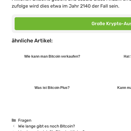
zufolge wird dies etwa im Jahr 2140 der Fall sein.
Große Krypto-Aus
ähnliche Artikel:
Wie kann man Bitcoin verkaufen?
Hat 
Was ist Bitcoin Plus?
Kann ma
Kategorien
Fragen
Wie lange gibt es noch Bitcoin?