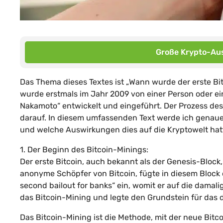
Große Krypto-Aus
Das Thema dieses Textes ist „Wann wurde der erste Bi
wurde erstmals im Jahr 2009 von einer Person oder 
Nakamoto“ entwickelt und eingeführt. Der Prozess de
darauf. In diesem umfassenden Text werde ich genau
und welche Auswirkungen dies auf die Kryptowelt hat
1. Der Beginn des Bitcoin-Minings:
Der erste Bitcoin, auch bekannt als der Genesis-Bloc
anonyme Schöpfer von Bitcoin, fügte in diesem Block 
second bailout for banks“ ein, womit er auf die damali
das Bitcoin-Mining und legte den Grundstein für das
Das Bitcoin-Mining ist die Methode, mit der neue Bitco