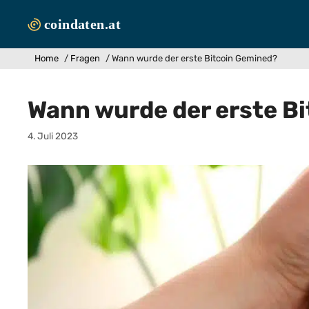
Zum
Inhalt
springen
Home
/
Fragen
/
Wann wurde der erste Bitcoin Gemined?
Wann wurde der erste B
4. Juli 2023