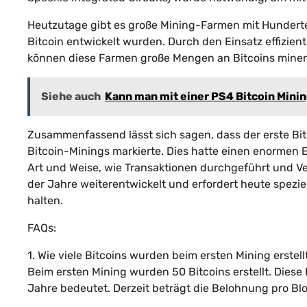
Heutzutage gibt es große Mining-Farmen mit Hunderten
Bitcoin entwickelt wurden. Durch den Einsatz effizie
können diese Farmen große Mengen an Bitcoins minen
Siehe auch
Kann man mit einer PS4 Bitcoin Mini
Zusammenfassend lässt sich sagen, dass der erste B
Bitcoin-Minings markierte. Dies hatte einen enormen Ei
Art und Weise, wie Transaktionen durchgeführt und V
der Jahre weiterentwickelt und erfordert heute spezi
halten.
FAQs:
1. Wie viele Bitcoins wurden beim ersten Mining erstell
Beim ersten Mining wurden 50 Bitcoins erstellt. Diese 
Jahre bedeutet. Derzeit beträgt die Belohnung pro Blo