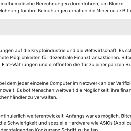
er mathematische Berechnungen durchführen, um Blöcke
elohnung für ihre Bemühungen erhalten die Miner neue Bitc
ungen auf die Kryptoindustrie und die Weltwirtschaft. Es sc
nete Möglichkeiten für dezentrale Finanztransaktionen. Bitc
len Fiat-Währungen und eröffneten die Tür zu einer ganzen B
bei dem jeder einzelne Computer im Netzwerk an der Verifiz
anzwelt. Es bot Menschen weltweit die Möglichkeit, ihre finan
chenhändler zu verwalten.
ntinuierlich weiterentwickelt. Anfangs war es möglich, Bitc
die Schwierigkeit und spezielle Hardware wie ASICs (Applic
 der steigenden Konkurrenz Schritt zu halten.