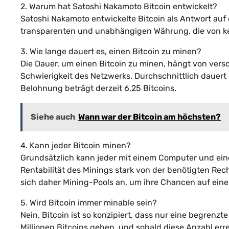
2. Warum hat Satoshi Nakamoto Bitcoin entwickelt?
Satoshi Nakamoto entwickelte Bitcoin als Antwort auf d
transparenten und unabhängigen Währung, die von kei
3. Wie lange dauert es, einen Bitcoin zu minen?
Die Dauer, um einen Bitcoin zu minen, hängt von vers
Schwierigkeit des Netzwerks. Durchschnittlich dauert 
Belohnung beträgt derzeit 6,25 Bitcoins.
Siehe auch
Wann war der Bitcoin am höchsten?
4. Kann jeder Bitcoin minen?
Grundsätzlich kann jeder mit einem Computer und einer
Rentabilität des Minings stark von der benötigten Re
sich daher Mining-Pools an, um ihre Chancen auf ein
5. Wird Bitcoin immer minable sein?
Nein, Bitcoin ist so konzipiert, dass nur eine begren
Millionen Bitcoins geben, und sobald diese Anzahl err