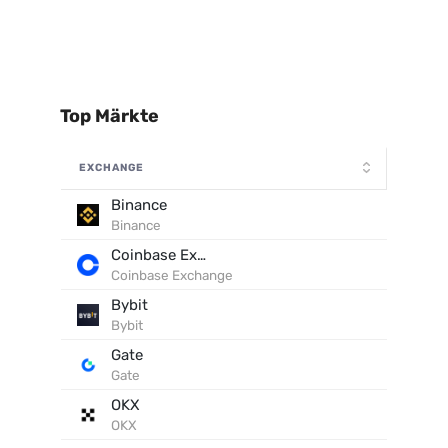
Top Märkte
EXCHANGE
Binance
Binance
Coinbase Exchange
Coinbase Exchange
Bybit
Bybit
Gate
Gate
OKX
OKX