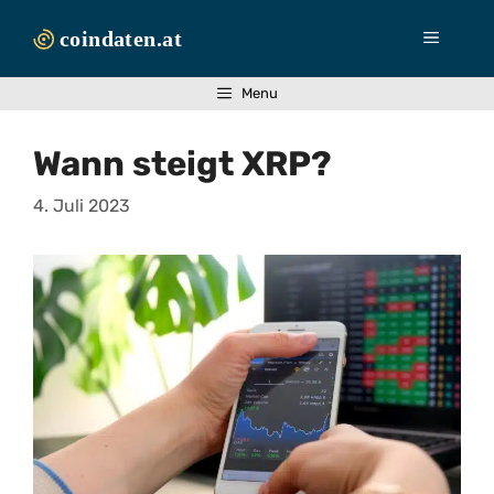
Zum
Inhalt
Menü
springen
Menu
Wann steigt XRP?
4. Juli 2023